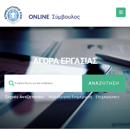
ΑΓΟΡΑ ΕΡΓΑΣΙΑΣ
Συχνές Αναζητήσεις:
Φορολογικη Ενημέρωση
,
Επιχειρήσεις