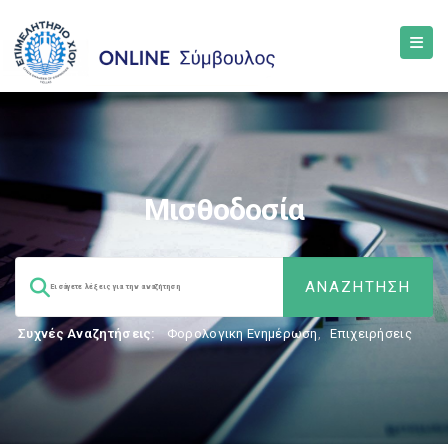
Μισθοδοσία
Συχνές Αναζητήσεις:
Φορολογικη Ενημέρωση
,
Επιχειρήσεις