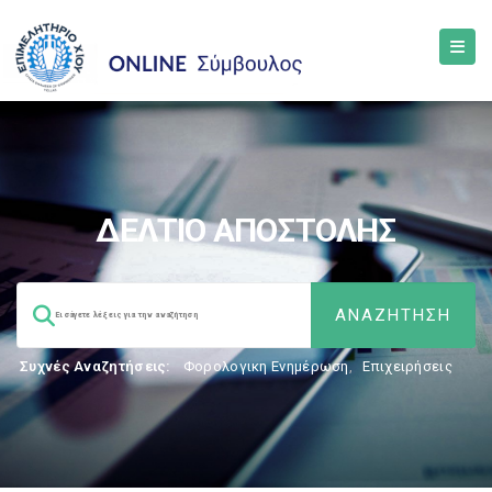
ΔΕΛΤΙΟ ΑΠΟΣΤΟΛΗΣ
Συχνές Αναζητήσεις:
Φορολογικη Ενημέρωση
,
Επιχειρήσεις