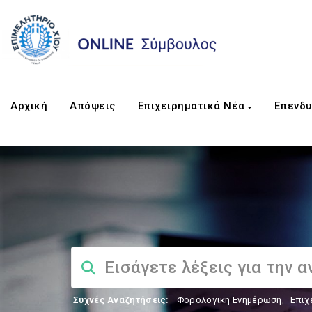
Αρχική
Απόψεις
Επιχειρηματικά Νέα
Επενδυ
Συχνές Αναζητήσεις:
Φορολογικη Ενημέρωση
,
Επιχ