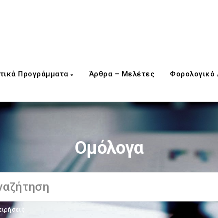
τικά Προγράμματα
Άρθρα – Μελέτες
Φορολογικό
Ομόλογα
ειρήσεις