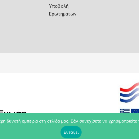
Υποβολή
Ερωτημάτων
η δυνατή εμπειρία στη σελίδα μας. Εάν συνεχίσετε να χρησιμοποιείτε 
Εντάξει