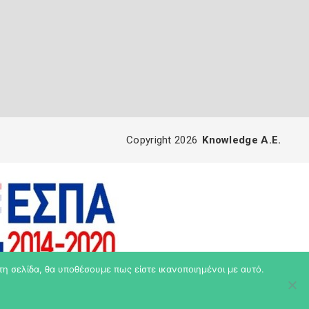
Copyright 2026
Knowledge A.E.
τη σελίδα, θα υποθέσουμε πως είστε ικανοποιημένοι με αυτό.