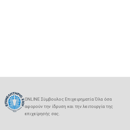
ONLINE Σύμβουλος Επιχειρηματία Όλα όσα
αφορούν την ίδρυση και την λειτουργία της
επιχείρησής σας.