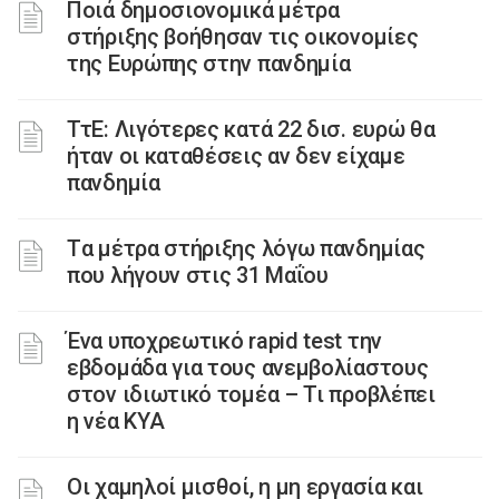
Ποιά δημοσιονομικά μέτρα
στήριξης βοήθησαν τις οικονομίες
της Ευρώπης στην πανδημία
ΤτΕ: Λιγότερες κατά 22 δισ. ευρώ θα
ήταν οι καταθέσεις αν δεν είχαμε
πανδημία
Tα μέτρα στήριξης λόγω πανδημίας
που λήγουν στις 31 Μαΐου
Ένα υποχρεωτικό rapid test την
εβδομάδα για τους ανεμβολίαστους
στον ιδιωτικό τομέα – Τι προβλέπει
η νέα ΚΥΑ
Οι χαμηλοί μισθοί, η μη εργασία και