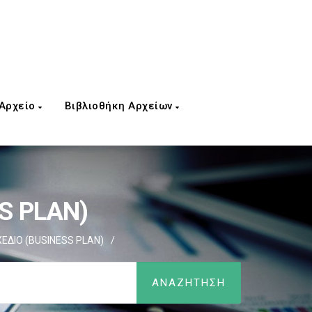
 Αρχείο
Βιβλιοθήκη Αρχείων
S PLAN)
ΕΔΙΟ (BUSINESS PLAN)
/