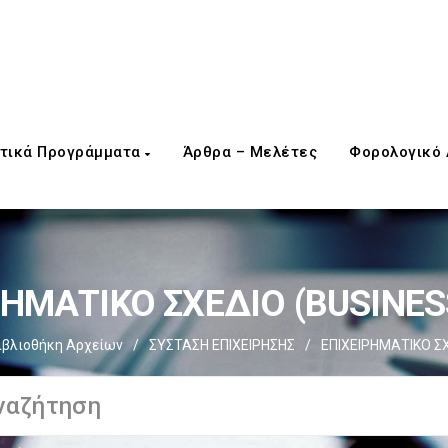
τικά Προγράμματα
Άρθρα – Μελέτες
Φορολογικό
ΡΗΜΑΤΙΚΟ ΣΧΕΔΙΟ (BUSINES
ιβλιοθήκη Αρχείων
/
ΣΥΣΤΑΣΗ ΕΠΙΧΕΙΡΗΣΗΣ
/
EΠΙΧΕΙΡΗΜΑΤΙΚΟ ΣΧ