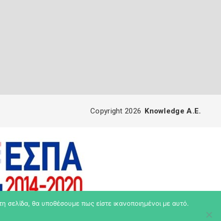
Copyright 2026
Knowledge A.E.
τη σελίδα, θα υποθέσουμε πως είστε ικανοποιημένοι με αυτό.