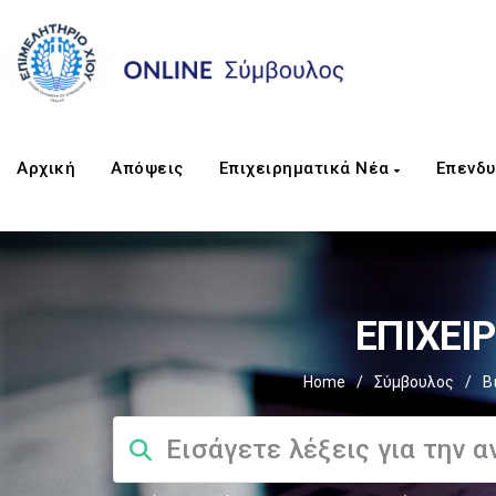
Αρχική
Απόψεις
Επιχειρηματικά Νέα
Επενδυ
EΠΙΧΕΙ
Home
/
Σύμβουλος
/
Β