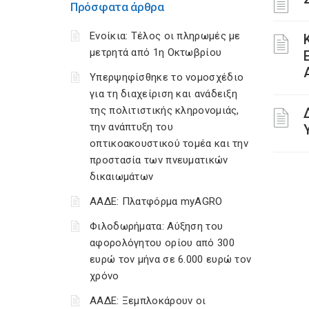
Πρόσφατα άρθρα
Ενοίκια: Τέλος οι πληρωμές με
μετρητά από 1η Οκτωβρίου
Υπερψηφίσθηκε το νομοσχέδιο
για τη διαχείριση και ανάδειξη
της πολιτιστικής κληρονομιάς,
την ανάπτυξη του
οπτικοακουστικού τομέα και την
προστασία των πνευματικών
δικαιωμάτων
ΑΑΔΕ: Πλατφόρμα myAGRO
Φιλοδωρήματα: Αύξηση του
αφορολόγητου ορίου από 300
ευρώ τον μήνα σε 6.000 ευρώ τον
χρόνο
ΑΑΔΕ: Ξεμπλοκάρουν οι