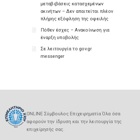
μεταβιβάσεις κατασχεμένων
ακινήτων – Δεν απαιτείται πλέον
πλήρης εξόφληση της οφειλής
Πόθεν έσχες – Ανακοίνωση για
έναρξη υποβολής
Σε λειτουργία το gov.gr
messenger
ONLINE Σύμβουλος Επιχειρηματία Όλα όσα
αφορούν την ίδρυση και την λειτουργία της
επιχείρησής σας.