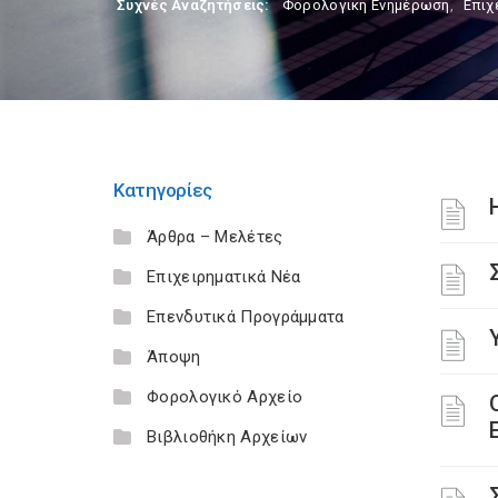
Συχνές Αναζητήσεις:
Φορολογικη Ενημέρωση
,
Επιχ
Κατηγορίες
Άρθρα – Μελέτες
Επιχειρηματικά Νέα
Επενδυτικά Προγράμματα
Άποψη
Φορολογικό Αρχείο
Βιβλιοθήκη Αρχείων