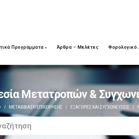
τικά Προγράμματα
Άρθρα – Μελέτες
Φορολογικό
εσία Μετατροπών & Συγχων
ν
/
ΜΕΤΑΒΙΒΑΣΗ ΕΠΙΧΕIΡΗΣΗΣ
/
EΞΑΓΟΡΕΣ ΚΑΙ ΣΥΓΧΩΝΕΥΣΕΙΣ
/