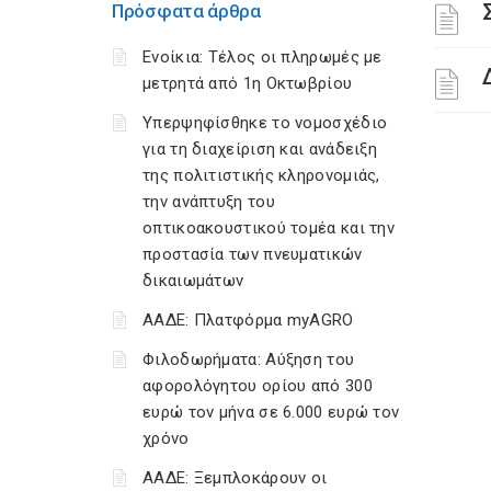
Πρόσφατα άρθρα
Ενοίκια: Τέλος οι πληρωμές με
μετρητά από 1η Οκτωβρίου
Υπερψηφίσθηκε το νομοσχέδιο
για τη διαχείριση και ανάδειξη
της πολιτιστικής κληρονομιάς,
την ανάπτυξη του
οπτικοακουστικού τομέα και την
προστασία των πνευματικών
δικαιωμάτων
ΑΑΔΕ: Πλατφόρμα myAGRO
Φιλοδωρήματα: Αύξηση του
αφορολόγητου ορίου από 300
ευρώ τον μήνα σε 6.000 ευρώ τον
χρόνο
ΑΑΔΕ: Ξεμπλοκάρουν οι