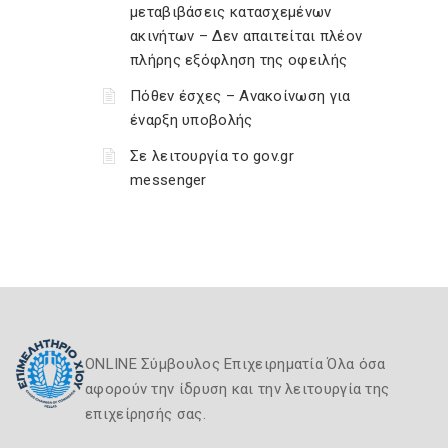
μεταβιβάσεις κατασχεμένων
ακινήτων – Δεν απαιτείται πλέον
πλήρης εξόφληση της οφειλής
Πόθεν έσχες – Ανακοίνωση για
έναρξη υποβολής
Σε λειτουργία το gov.gr
messenger
ONLINE Σύμβουλος Επιχειρηματία Όλα όσα
αφορούν την ίδρυση και την λειτουργία της
επιχείρησής σας.