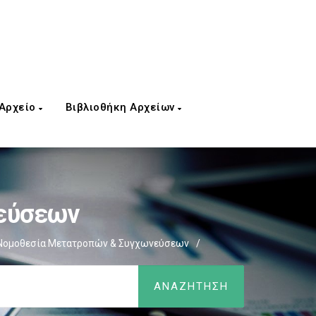
 Αρχείο
Βιβλιοθήκη Αρχείων
εύσεων
Νομοθεσία Μετατροπών & Συγχωνεύσεων
/