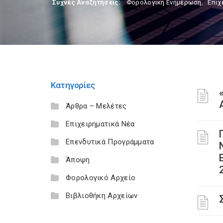
Συχνές Αναζητήσεις:
Φορολογικη Ενημέρωση
,
Επιχ
Κατηγορίες
Άρθρα – Μελέτες
Επιχειρηματικά Νέα
Επενδυτικά Προγράμματα
Άποψη
Φορολογικό Αρχείο
Βιβλιοθήκη Αρχείων