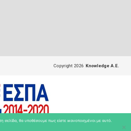
Copyright 2026
Knowledge A.E.
τη σελίδα, θα υποθέσουμε πως είστε ικανοποιημένοι με αυτό.