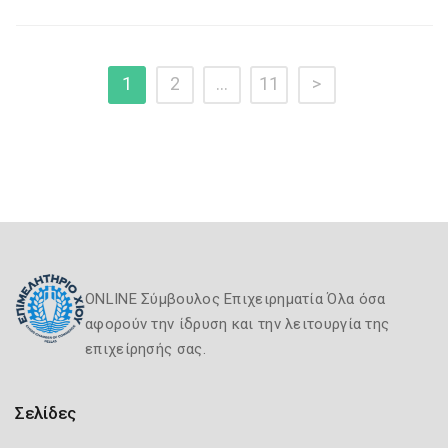
1
2
…
11
>
ONLINE Σύμβουλος Επιχειρηματία Όλα όσα
αφορούν την ίδρυση και την λειτουργία της
επιχείρησής σας.
Σελίδες