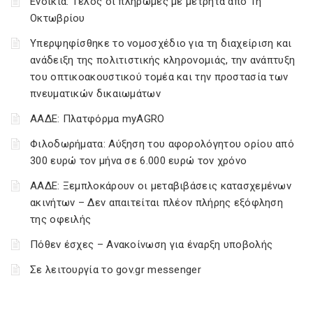
Ενοίκια: Τέλος οι πληρωμές με μετρητά από 1η
Οκτωβρίου
Υπερψηφίσθηκε το νομοσχέδιο για τη διαχείριση και
ανάδειξη της πολιτιστικής κληρονομιάς, την ανάπτυξη
του οπτικοακουστικού τομέα και την προστασία των
πνευματικών δικαιωμάτων
ΑΑΔΕ: Πλατφόρμα myAGRO
Φιλοδωρήματα: Αύξηση του αφορολόγητου ορίου από
300 ευρώ τον μήνα σε 6.000 ευρώ τον χρόνο
ΑΑΔΕ: Ξεμπλοκάρουν οι μεταβιβάσεις κατασχεμένων
ακινήτων – Δεν απαιτείται πλέον πλήρης εξόφληση
της οφειλής
Πόθεν έσχες – Ανακοίνωση για έναρξη υποβολής
Σε λειτουργία το gov.gr messenger