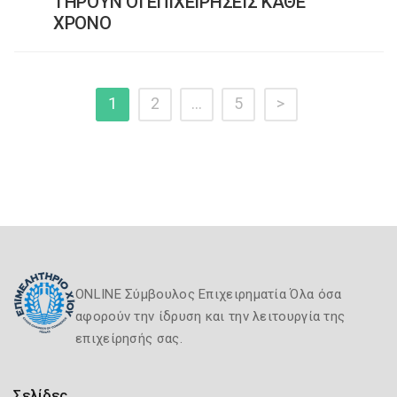
ΤΗΡΟΥΝ ΟΙ ΕΠΙΧΕΙΡΗΣΕΙΣ ΚΑΘΕ
ΧΡΟΝΟ
1
2
…
5
>
ONLINE Σύμβουλος Επιχειρηματία Όλα όσα
αφορούν την ίδρυση και την λειτουργία της
επιχείρησής σας.
Σελίδες