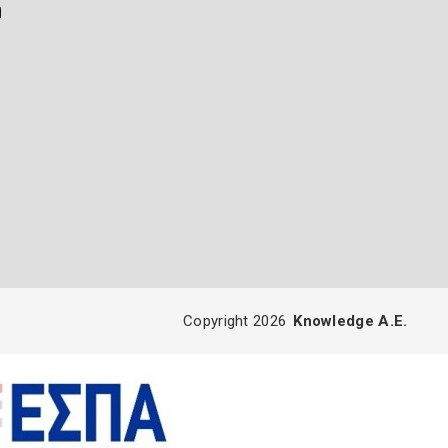
ή
Copyright 2026
Knowledge A.E.