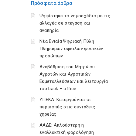
Πρόσφατα άρθρα
Ψηφίστηκε το νομοσχέδιο με τις
αλλαγές σε στέγαση και
αναπηρία
Νέα Ενιαία Ψηφιακή Πύλη
Πληρωμών οφειλών φυσικών
προσώπων
Αναβάθμιση του Μητρώου
Αγροτών και Αγροτικών
Εκμεταλλεύσεων και λειτουργία
του back – office
ΥΠΕΚΑ: Καταργούνται οι
περικοπές στις συντάξεις
χηρείας
ΑΑΔΕ: Απλούστερη η
εναλλακτική φορολόγηση