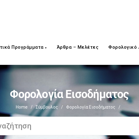
τικά Προγράμματα
Άρθρα – Μελέτες
Φορολογικό
Φορολογία Εισοδήματος
Home
/
Σύμβουλος
/
Φορολογία Εισοδήματος
/