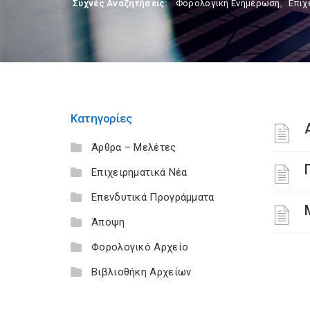
Συχνές Αναζητήσεις:
Φορολογικη Ενημέρωση
,
Επιχ
Κατηγορίες
Άρθρα – Μελέτες
Επιχειρηματικά Νέα
Επενδυτικά Προγράμματα
Άποψη
Φορολογικό Αρχείο
Βιβλιοθήκη Αρχείων