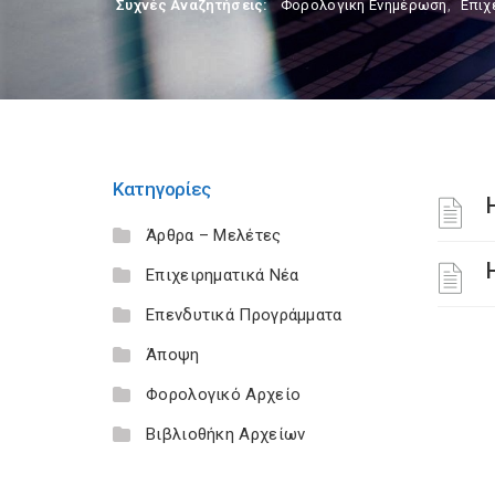
Συχνές Αναζητήσεις:
Φορολογικη Ενημέρωση
,
Επιχ
Κατηγορίες
Άρθρα – Μελέτες
Επιχειρηματικά Νέα
Επενδυτικά Προγράμματα
Άποψη
Φορολογικό Αρχείο
Βιβλιοθήκη Αρχείων