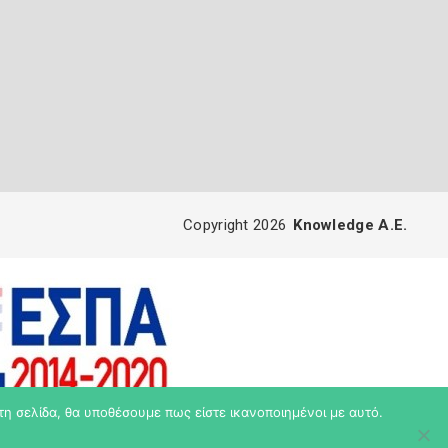
Copyright 2026
Knowledge A.E.
τη σελίδα, θα υποθέσουμε πως είστε ικανοποιημένοι με αυτό.