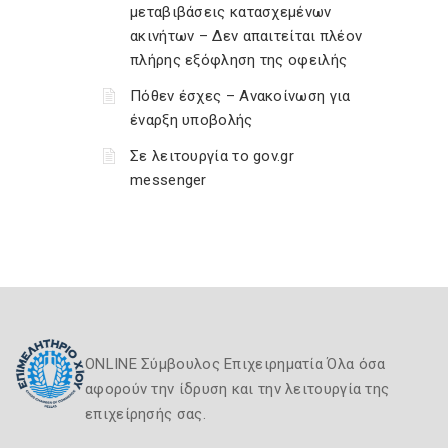
μεταβιβάσεις κατασχεμένων
ακινήτων – Δεν απαιτείται πλέον
πλήρης εξόφληση της οφειλής
Πόθεν έσχες – Ανακοίνωση για
έναρξη υποβολής
Σε λειτουργία το gov.gr
messenger
ONLINE Σύμβουλος Επιχειρηματία Όλα όσα
αφορούν την ίδρυση και την λειτουργία της
επιχείρησής σας.