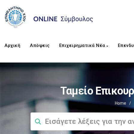
Αρχική
Απόψεις
Επιχειρηματικά Νέα
Επενδυ
Ταμείο Επικου
Home
/