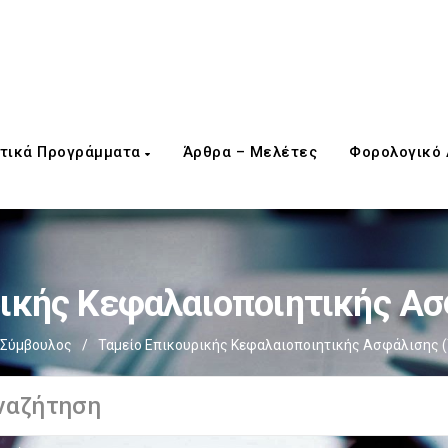
τικά Προγράμματα
Άρθρα – Μελέτες
Φορολογικό
ρικής Κεφαλαιοποιητικής Ασ
Σύμβουλος
/
Ταμείο Επικουρικής Κεφαλαιοποιητικής Ασφάλισης 