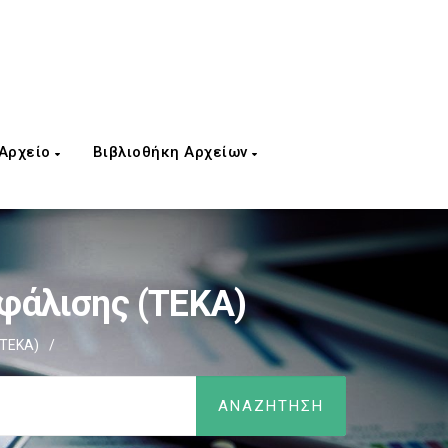
 Αρχείο
Βιβλιοθήκη Αρχείων
φάλισης (ΤΕΚΑ)
(ΤΕΚΑ)
/