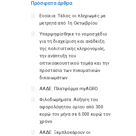
Πρόσφατα άρθρα
Ενοίκια: Τέλος οι πληρωμές με
μετρητά από 1η Οκτωβρίου
Υπερψηφίσθηκε το νομοσχέδιο
για τη διαχείριση και ανάδειξη
της πολιτιστικής κληρονομιάς,
την ανάπτυξη του
οπτικοακουστικού τομέα και την
προστασία των πνευματικών
δικαιωμάτων
ΑΑΔΕ: Πλατφόρμα myAGRO
Φιλοδωρήματα: Αύξηση του
αφορολόγητου ορίου από 300
ευρώ τον μήνα σε 6.000 ευρώ τον
χρόνο
ΑΑΔΕ: Ξεμπλοκάρουν οι