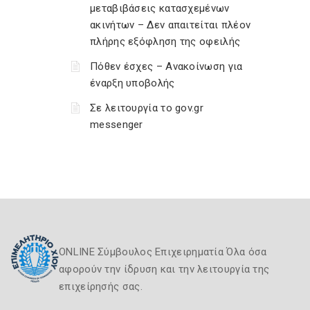
μεταβιβάσεις κατασχεμένων
ακινήτων – Δεν απαιτείται πλέον
πλήρης εξόφληση της οφειλής
Πόθεν έσχες – Ανακοίνωση για
έναρξη υποβολής
Σε λειτουργία το gov.gr
messenger
ONLINE Σύμβουλος Επιχειρηματία Όλα όσα
αφορούν την ίδρυση και την λειτουργία της
επιχείρησής σας.