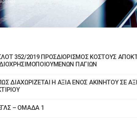
ειρήσεις
ΣΛΟΤ 352/2019 ΠΡΟΣΔΙΟΡΙΣΜΟΣ ΚΟΣΤΟΥΣ ΑΠΟΚ
ΙΔΙΟΧΡΗΣΙΜΟΠΟΙΟΥΜΕΝΩΝ ΠΑΓΙΩΝ
ΠΩΣ ΔΙΑΧΩΡΙΖΕΤΑΙ Η ΑΞΙΑ ΕΝΟΣ ΑΚΙΝΗΤΟΥ ΣΕ ΑΞ
ΚΤΙΡΙΟΥ
ΕΓΛΣ – ΟΜΑΔΑ 1