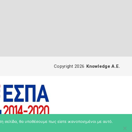
Copyright 2026
Knowledge A.E.
τη σελίδα, θα υποθέσουμε πως είστε ικανοποιημένοι με αυτό.