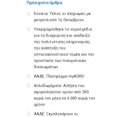
Πρόσφατα άρθρα
Ενοίκια: Τέλος οι πληρωμές με
μετρητά από 1η Οκτωβρίου
Υπερψηφίσθηκε το νομοσχέδιο
για τη διαχείριση και ανάδειξη
της πολιτιστικής κληρονομιάς,
την ανάπτυξη του
οπτικοακουστικού τομέα και την
προστασία των πνευματικών
δικαιωμάτων
ΑΑΔΕ: Πλατφόρμα myAGRO
Φιλοδωρήματα: Αύξηση του
αφορολόγητου ορίου από 300
ευρώ τον μήνα σε 6.000 ευρώ τον
χρόνο
ΑΑΔΕ: Ξεμπλοκάρουν οι