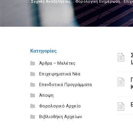
Συχνές Αναζητήσεις:
Φορολογικη Ενημέρωση
,
Επιχ
Κατηγορίες
Άρθρα – Μελέτες
Επιχειρηματικά Νέα
Επενδυτικά Προγράμματα
Άποψη
Φορολογικό Αρχείο
Βιβλιοθήκη Αρχείων