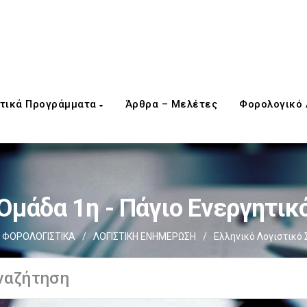
τικά Προγράμματα
Άρθρα – Μελέτες
Φορολογικό
Ομάδα 1η - Πάγιο Ενεργητικ
ΦΟΡΟΛΟΓΙΣΤΙΚΑ
/
ΛΟΓΙΣΤΙΚΗ ΕΝΗΜΕΡΩΣΗ
/
Ελληνικό Λογιστικό 