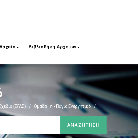
 Αρχείο
Βιβλιοθήκη Αρχείων
ό
Σχέδιο (ΕΓΛΣ)
/
Ομάδα 1η - Πάγιο Ενεργητικό
/