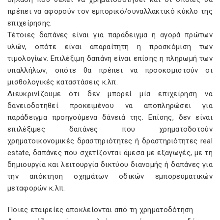
πρέπει να αφορούν τον εμπορικό/συναλλακτικό κύκλο της
επιχείρησης.
Τέτοιες δαπάνες είναι για παράδειγμα η αγορά πρώτων
υλών, οπότε είναι απαραίτητη η προσκόμιση των
τιμολογίων. Επιλέξιμη δαπάνη είναι επίσης η πληρωμή των
υπαλλήλων, οπότε θα πρέπει να προσκομιστούν οι
μισθολογικές καταστάσεις κ.λπ.
Διευκρινίζουμε ότι δεν μπορεί μία επιχείρηση να
δανειοδοτηθεί προκειμένου να αποπληρώσει για
παράδειγμα προηγούμενα δάνειά της. Επίσης, δεν είναι
επιλέξιμες δαπάνες που χρηματοδοτούν
χρηματοικονομικές δραστηριότητες ή δραστηριότητες real
estate, δαπάνες που σχετίζονται άμεσα με εξαγωγές, με τη
δημιουργία και λειτουργία δικτύου διανομής ή δαπάνες για
την απόκτηση οχημάτων οδικών εμπορευματικών
μεταφορών κ.λπ.
Ποιες εταιρείες αποκλείονται από τη χρηματοδότηση