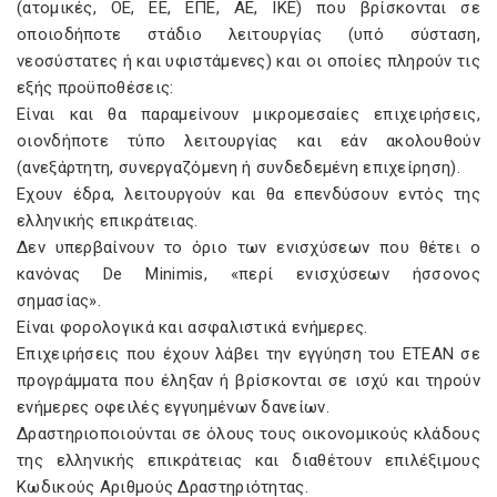
(ατομικές, ΟΕ, ΕΕ, ΕΠΕ, ΑΕ, IKE) που βρίσκονται σε
οποιοδήποτε στάδιο λειτουργίας (υπό σύσταση,
νεοσύστατες ή και υφιστάμενες) και οι οποίες πληρούν τις
εξής προϋποθέσεις:
Είναι και θα παραμείνουν μικρομεσαίες επιχειρήσεις,
οιονδήποτε τύπο λειτουργίας και εάν ακολουθούν
(ανεξάρτητη, συνεργαζόμενη ή συνδεδεμένη επιχείρηση).
Εχουν έδρα, λειτουργούν και θα επενδύσουν εντός της
ελληνικής επικράτειας.
Δεν υπερβαίνουν το όριο των ενισχύσεων που θέτει ο
κανόνας De Minimis, «περί ενισχύσεων ήσσονος
σημασίας».
Είναι φορολογικά και ασφαλιστικά ενήμερες.
Επιχειρήσεις που έχουν λάβει την εγγύηση του ΕΤΕΑΝ σε
προγράμματα που έληξαν ή βρίσκονται σε ισχύ και τηρούν
ενήμερες οφειλές εγγυημένων δανείων.
Δραστηριοποιούνται σε όλους τους οικονομικούς κλάδους
της ελληνικής επικράτειας και διαθέτουν επιλέξιμους
Κωδικούς Αριθμούς Δραστηριότητας.