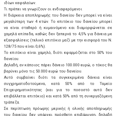
ιδίων κεφαλαίων.
Τι πρέπει να γνωρίζουν οι ενδιαφερόμενοι
Η διάρκεια αποπληρωμής του δανείου δεν μπορεί να είναι
μεγαλύτερη των 4 ετών. Το επιτόκιο του δανείου μπορεί
να είναι σταθερό ή κυμαινόμενο και διαμορφώνεται σε
χαμηλά επίπεδα, καθώς δεν ξεπερνά το 4,5% για δάνεια με
εξασφαλίσεις (τελικό επιτόκιο μαζί με την εισφορά του Ν.
128/75 που είναι 0,6%).
Το επιτόκιο είναι χαμηλό, διότι εφαρμόζεται στο 50% του
δανείου.
Δηλαδή, αν κάποιος πάρει δάνειο 100.000 ευρώ, ο τόκος θα
βαρύνει μόνο τις 50.000 ευρώ του δανείου.
Αυτό συμβαίνει διότι τα συγκεκριμένα δάνεια είναι
συγχρηματοδοτούμενα, κατά 50% από το Ταμείο
Επιχειρηματικότητας (και για το ποσοστό αυτό δεν
επιβάλλεται επιτόκιο) και κατά 50% από τη συνεργαζόμενη
τράπεζα.
Σε περίπτωση πρόωρης μερικής ή ολικής αποπληρωμής
του δανείου δεν υπάρχει πρόσθετη επιβάρυνση, δηλαδή