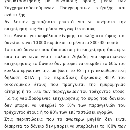
χρηματοδοτήσεις με ευνοϊκούς όρους, μέσω των
Συγχρηματοδοτούμενων Προγραμμάτων στήριξης και
ανάπτυξης.
Αν λοιπόν χρειάζεστε ρευστό για να κινήσετε την
επιχείρησή σας θα πρέπει να γνωρίζετε πως:
Στα Δάνεια για κεφάλαια κίνησης το ελάχιστο ύψος του
δανείου είναι 10.000 ευρώ και το μέγιστο 300.000 ευρώ.
Το ποσό δανείου που δικαιούται μία επιχείρηση διαφέρει
από το αν είναι νέα ή παλαιά. Δηλαδή, για υφιστάμενες
επιχειρήσεις το δάνειο δεν μπορεί να υπερβεί το 50% του
κύκλου εργασιών της, με βάση το Ε3 ή την εκκαθαριστική
δήλωση ΦΠΑ ή τις περιοδικές δηλώσεις ΦΠΑ του
οικονομικού έτους που προηγείται της ημερομηνίας
αίτησης ή το 50% των παραγγελιών του τρέχοντος έτους.
Για τις νεοϊδρυόμενες επιχειρήσεις το ύψος του δανείου
δεν μπορεί να υπερβεί το 50% των παραγγελιών του
τρέχοντος έτους ή το 80% των επί πιστώσει αγορών.
Στις περιπτώσεις που τα ανωτέρω μεγέθη δεν είναι
διακριτά, το δάνειο δεν μπορεί να υπερβαίνει το 100% των