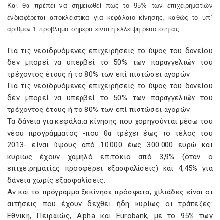
Και θα πρέπει να σημειωθεί πως το 95% των επιχειρηματιών
ενδιαφέρεται αποκλειστικά για κεφάλαιο κίνησης, καθώς το υπ΄
αριθμόν 1 πρόβλημα σήμερα είναι η έλλειψη ρευστότητας.
Για τις νεοϊδρυόμενες επιχειρήσεις το ύψος του δανείου
δεν μπορεί να υπερβεί το 50% των παραγγελιών του
τρέχοντος έτους ή το 80% των επί πιστώσει αγορών
Για τις νεοϊδρυόμενες επιχειρήσεις το ύψος του δανείου
δεν μπορεί να υπερβεί το 50% των παραγγελιών του
τρέχοντος έτους ή το 80% των επί πιστώσει αγορών
Τα δάνεια για κεφάλαια κίνησης που χορηγούνται μέσω του
νέου προγράμματος -που θα τρέχει έως το τέλος του
2013- είναι ύψους από 10.000 έως 300.000 ευρώ και
κυρίως έχουν χαμηλό επιτόκιο από 3,9% (όταν ο
επιχειρηματίας προσφέρει εξασφαλίσεις) και 4,45% για
δάνεια χωρίς εξασφαλίσεις.
Αν και το πρόγραμμα ξεκίνησε πρόσφατα, χιλιάδες είναι οι
αιτήσεις που έχουν δεχθεί ήδη κυρίως οι τράπεζες:
Εθνική, Πειραιώς, Alpha και Eurobank, με το 95% των