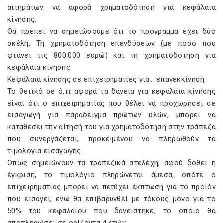
αιτημάτων να αφορά χρηματοδότηση για κεφάλαια
κίνησης.
Θα πρέπει να σημειώσουμε ότι το πρόγραμμα έχει δύο
σκέλη: Τη χρηματοδότηση επενδύσεων (με ποσό που
φτάνει τις 800.000 ευρώ) και τη χρηματοδότηση για
κεφάλαια κίνησης.
Κεφάλαια κίνησης σε επιχειρηματίες για… επανεκκίνηση
Το θετικό σε ό,τι αφορά τα δάνεια για κεφάλαια κίνησης
είναι ότι ο επιχειρηματίας που θέλει να προχωρήσει σε
εισαγωγή για παράδειγμα πρώτων υλών, μπορεί να
καταθέσει την αίτησή του για χρηματοδότηση στην τράπεζα
που συνεργάζεται, προκειμένου να πληρωθούν τα
τιμολόγια εισαγωγής.
Οπως σημειώνουν τα τραπεζικά στελέχη, αφού δοθεί η
έγκριση, το τιμολόγιο πληρώνεται άμεσα, οπότε ο
επιχειρηματίας μπορεί να πετύχει έκπτωση για το προϊόν
που εισάγει, ενώ θα επιβαρυνθεί με τόκους μόνο για το
50% του κεφαλαίου που δανείστηκε, το οποίο θα
αποπληρώσει σε ορίζοντα 4 ετών.