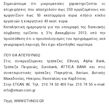
Σημειώνουμε ότι μικρομεσαίες χαρακτηρίζονται οι
επιχειρήσεις που απασχολούν έως 250 εργαζομένους και
εμφανίζουν έως 50 εκατομμύρια ευρώ ετήσιο κύκλο
εργασιών ή ενεργητικό 43 εκατ. ευρώ.
Καταληκτική ημερομηνία για την υπογραφή της δανειακής
σύμβασης ορίζεται η 31η Δεκεμβρίου 2013, υπό την
προϋπόθεση ότι ο προϋπολογισμός του προγράμματος, ανά
γεωγραφική περιοχή, δεν έχει εξαντληθεί νωρίτερα.
ΠΟΥ ΘΑ ΑΠΕΥΘΥΝΘΩ
Στις συνεργαζόμενες τράπεζες: Εθνική, Alpha Bank,
Τράπεζα Πειραιώς, Eurobank, ATTICA BANK και στις
συνεταιριστικές τράπεζες: Παγκρήτια, Χανίων, Δυτικής
Μακεδονίας, Ηπείρου, Θεσσαλίας και Καρδίτσας.
Στην ΕΤΕΑΝ ΑΕ. Τηλ.: 210 74 50 400 Fax: 210 74 50 e-mail:
info@etean.com.gr
Πηγή: WWW.ETHNOS.GR