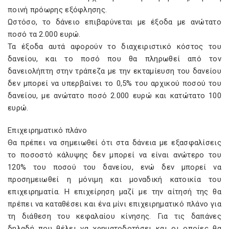
ποινή πρόωρης εξόφλησης.
Ωστόσο, το δάνειο επιβαρύνεται με έξοδα με ανώτατο
ποσό τα 2.000 ευρώ.
Τα έξοδα αυτά αφορούν το διαχειριστικό κόστος του
δανείου, και το ποσό που θα πληρωθεί από τον
δανειολήπτη στην τράπεζα με την εκταμίευση του δανείου
δεν μπορεί να υπερβαίνει το 0,5% του αρχικού ποσού του
δανείου, με ανώτατο ποσό 2.000 ευρώ και κατώτατο 100
ευρώ.
Επιχειρηματικό πλάνο
Θα πρέπει να σημειωθεί ότι στα δάνεια με εξασφαλίσεις
το ποσοστό κάλυψης δεν μπορεί να είναι ανώτερο του
120% του ποσού του δανείου, ενώ δεν μπορεί να
προσημειωθεί η μόνιμη και μοναδική κατοικία του
επιχειρηματία. Η επιχείρηση μαζί με την αίτησή της θα
πρέπει να καταθέσει και ένα μίνι επιχειρηματικό πλάνο για
τη διάθεση του κεφαλαίου κίνησης. Για τις δαπάνες
δηλαδή που θέλει να χρηματοδοτήσει και οι οποίες θα