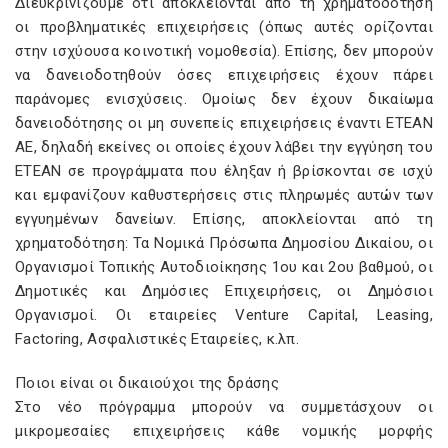
Διευκρινίζουμε ότι αποκλείονται από τη χρηματοδότηση
οι προβληματικές επιχειρήσεις (όπως αυτές ορίζονται
στην ισχύουσα κοινοτική νομοθεσία). Επίσης, δεν μπορούν
να δανειοδοτηθούν όσες επιχειρήσεις έχουν πάρει
παράνομες ενισχύσεις. Ομοίως δεν έχουν δικαίωμα
δανειοδότησης οι μη συνεπείς επιχειρήσεις έναντι ΕΤΕΑΝ
ΑΕ, δηλαδή εκείνες οι οποίες έχουν λάβει την εγγύηση του
ΕΤΕΑΝ σε προγράμματα που έληξαν ή βρίσκονται σε ισχύ
και εμφανίζουν καθυστερήσεις στις πληρωμές αυτών των
εγγυημένων δανείων. Επίσης, αποκλείονται από τη
χρηματοδότηση: Τα Νομικά Πρόσωπα Δημοσίου Δικαίου, οι
Οργανισμοί Τοπικής Αυτοδιοίκησης 1ου και 2ου βαθμού, οι
Δημοτικές και Δημόσιες Επιχειρήσεις, οι Δημόσιοι
Οργανισμοί. Οι εταιρείες Venture Capital, Leasing,
Factoring, Ασφαλιστικές Εταιρείες, κ.λπ.
Ποιοι είναι οι δικαιούχοι της δράσης
Στο νέο πρόγραμμα μπορούν να συμμετάσχουν οι
μικρομεσαίες επιχειρήσεις κάθε νομικής μορφής