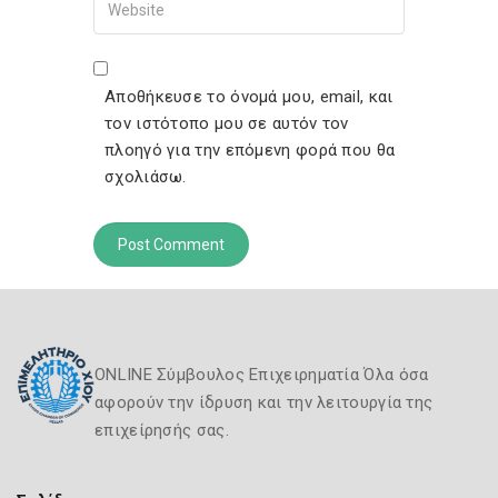
Αποθήκευσε το όνομά μου, email, και
τον ιστότοπο μου σε αυτόν τον
πλοηγό για την επόμενη φορά που θα
σχολιάσω.
ONLINE Σύμβουλος Επιχειρηματία Όλα όσα
αφορούν την ίδρυση και την λειτουργία της
επιχείρησής σας.