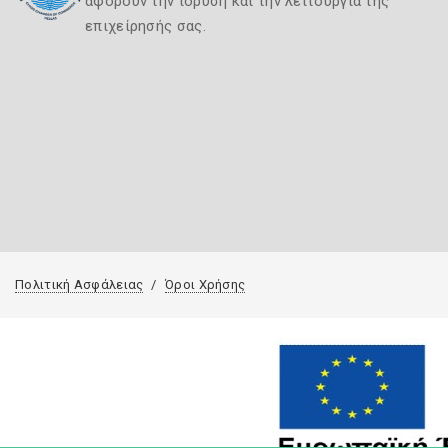
αφορούν την ίδρυση και την λειτουργία της
επιχείρησής σας.
Πολιτική Ασφάλειας
Όροι Χρήσης