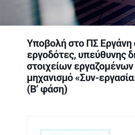
Υποβολή στο ΠΣ Εργάνη 
εργοδότες, υπεύθυνης 
στοιχείων εργαζομένων
μηχανισμό «Συν-εργασία
(Β’ φάση)