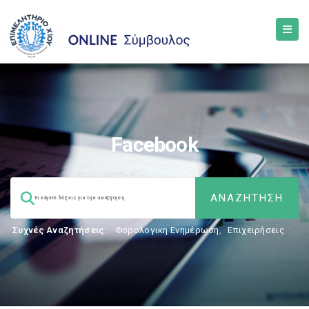
Facebook
Συχνές Αναζητήσεις:
Φορολογικη Ενημέρωση
,
Επιχειρήσεις