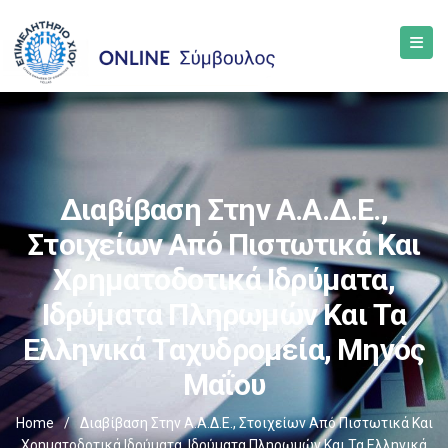
Διαβίβαση Στην Α.Α.Δ.Ε.,
Στοιχείων Από Πιστωτικά Και
Χρηματοδοτικά Ιδρύματα,
Ιδρύματα Πληρωμών Και Τα
Ελληνικά Ταχυδρομεία, Μηνός
Μαΐου
Home
/
Διαβίβαση Στην Α.Α.Δ.Ε., Στοιχείων Από Πιστωτικά Και
Χρηματοδοτικά Ιδρύματα, Ιδρύματα Πληρωμών Και Τα Ελληνικά