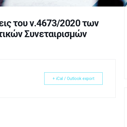
εις του ν.4673/2020 των
τικών Συνεταιρισμών
+ iCal / Outlook export