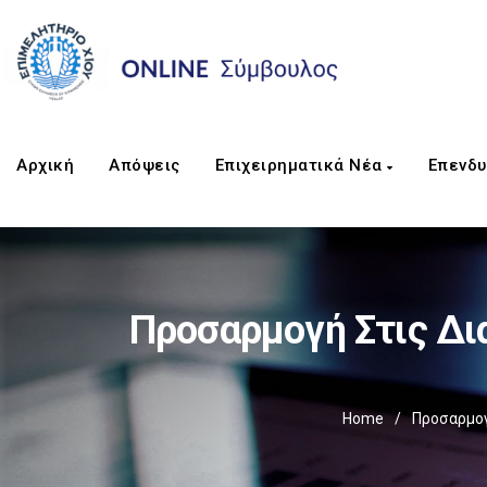
Αρχική
Απόψεις
Επιχειρηματικά Νέα
Επενδυ
Προσαρμογή Στις Δι
Home
/
Προσαρμογ