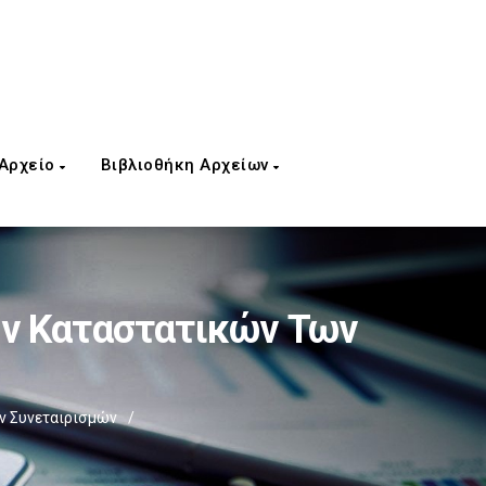
 Αρχείο
Βιβλιοθήκη Αρχείων
ων Καταστατικών Των
ν Συνεταιρισμών
/