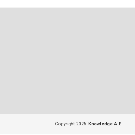
ή
Copyright 2026
Knowledge A.E.