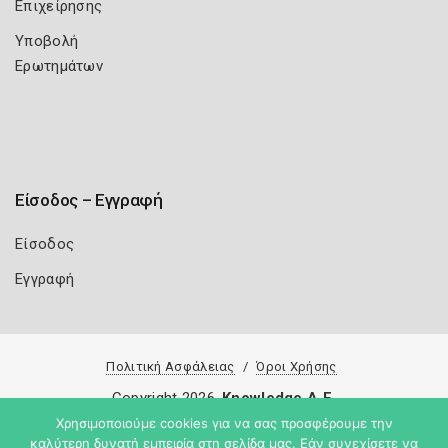
Επιχείρησης
Υποβολή
Ερωτημάτων
Είσοδος – Εγγραφή
Είσοδος
Εγγραφή
Πολιτική Ασφάλειας
Όροι Χρήσης
Copyright 2026
Knowledge A.E.
Χρησιμοποιούμε cookies για να σας προσφέρουμε την
καλύτερη δυνατή εμπειρία στη σελίδα μας. Εάν συνεχίσετε να