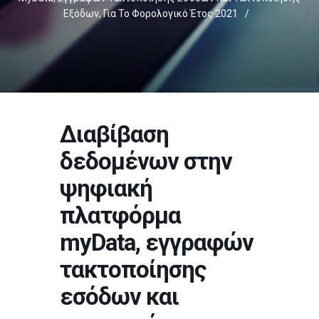
Εξόδων, Για Το Φορολογικό Έτος 2021
/
Διαβίβαση
δεδομένων στην
ψηφιακή
πλατφόρμα
myData, εγγραφών
τακτοποίησης
εσόδων και