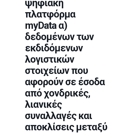
ψηφιακή
πλατφόρμα
myData α)
δεδομένων των
εκδιδόμενων
λογιστικών
στοιχείων που
αφορούν σε έσοδα
από χονδρικές,
λιανικές
συναλλαγές και
αποκλίσεις μεταξύ