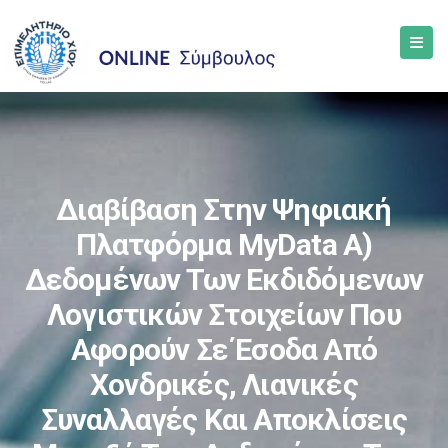
Διαβίβαση Στην Ψηφιακή
Πλατφόρμα MyData Α)
Δεδομένων Των Εκδιδόμενων
Λογιστικών Στοιχείων Που
Αφορούν Σε Έσοδα Από
Χονδρικές, Λιανικές
Συναλλαγές Και Αποκλίσεις