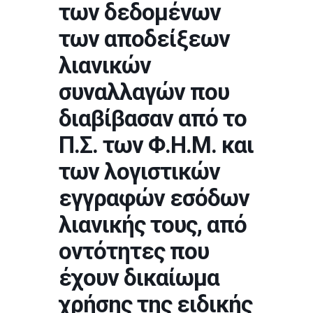
των δεδομένων
των αποδείξεων
λιανικών
συναλλαγών που
διαβίβασαν από το
Π.Σ. των Φ.Η.Μ. και
των λογιστικών
εγγραφών εσόδων
λιανικής τους, από
οντότητες που
έχουν δικαίωμα
χρήσης της ειδικής