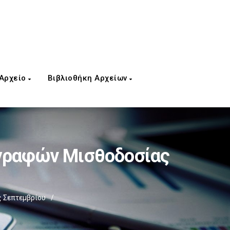
 Αρχείο
Βιβλιοθήκη Αρχείων
γραφών Μισθοδοσίας
 Σεπτεμβρίου
/