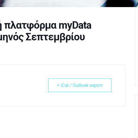
ή πλατφόρμα myData
μηνός Σεπτεμβρίου
+ iCal / Outlook export