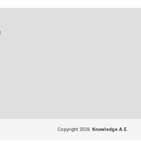
ή
Copyright 2026
Knowledge A.E.