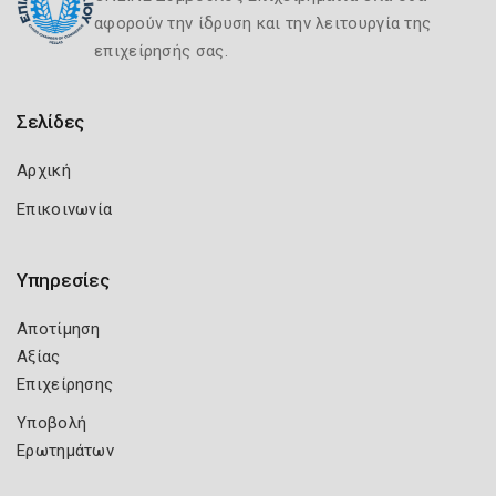
αφορούν την ίδρυση και την λειτουργία της
επιχείρησής σας.
Σελίδες
Αρχική
Επικοινωνία
Υπηρεσίες
Αποτίμηση
Αξίας
Επιχείρησης
Υποβολή
Ερωτημάτων