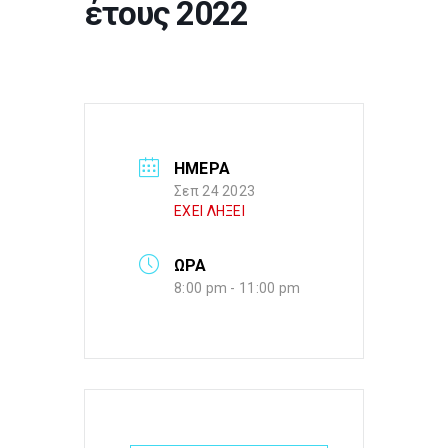
έτους 2022
ΗΜΕΡΑ
Σεπ 24 2023
ΕΧΕΙ ΛΗΞΕΙ
ΩΡΑ
8:00 pm - 11:00 pm