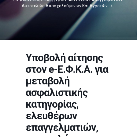
Αυτοτελώς Απασχολούμενων Και Αγροτών
/
Υποβολή αίτησης
στον e-Ε.Φ.Κ.Α. για
μεταβολή
ασφαλιστικής
κατηγορίας,
ελευθέρων
επαγγελματιών,