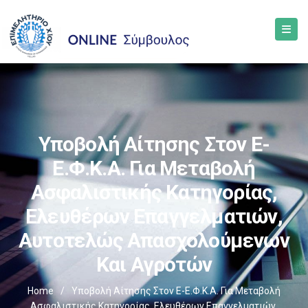
Υποβολή Αίτησης Στον E-
Ε.Φ.Κ.Α. Για Μεταβολή
Ασφαλιστικής Κατηγορίας,
Ελευθέρων Επαγγελματιών,
Αυτοτελώς Απασχολούμενων
Και Αγροτών
Home
/
Υποβολή Αίτησης Στον E-Ε.Φ.Κ.Α. Για Μεταβολή
Ασφαλιστικής Κατηγορίας, Ελευθέρων Επαγγελματιών,