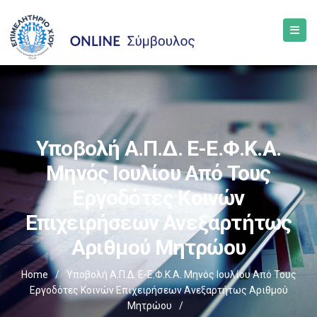
Υποβολή Α.Π.Δ. E-Ε.Φ.Κ.Α.
Μηνός Ιουλίου Από Τους
Εργοδότες Κοινών
Επιχειρήσεων Ανεξαρτήτως
Αριθμού Μητρώου
Home
/
Υποβολή Α.Π.Δ. E-Ε.Φ.Κ.Α. Μηνός Ιουλίου Από Τους
Εργοδότες Κοινών Επιχειρήσεων Ανεξαρτήτως Αριθμού
Μητρώου
/