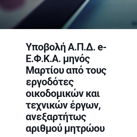
Υποβολή Α.Π.Δ. e-
Ε.Φ.Κ.Α. μηνός
Μαρτίου από τους
εργοδότες
οικοδομικών και
τεχνικών έργων,
ανεξαρτήτως
αριθμού μητρώου