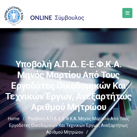
Υποβολή Α.Π.Δ. E-Ε.Φ.Κ.Α.
Μηνός Μαρτίου Από Τους
Εργοδότες Οικοδομικών Και
Τεχνικών Έργων, Ανεξαρτήτως
Αριθμού Μητρώου
Home
/
Υποβολή Α.Π.Δ. E-Ε.Φ.Κ.Α. Μηνός Μαρτίου Από Τους
Εργοδότες Οικοδομικών Και Τεχνικών Έργων, Ανεξαρτήτως
Αριθμού Μητρώου
/