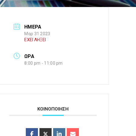
ΗΜΕΡΑ
Μαρ 31 2023
ΕΧΕΙ ΛΗΞΕΙ
ΩΡΑ
8:00 pm - 11:00 pm
ΚΟΙΝΟΠΟΙΗΣΗ