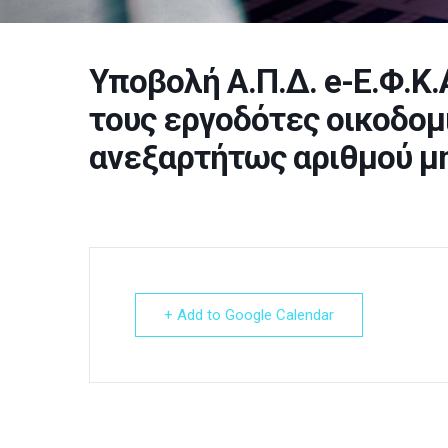
Υποβολή Α.Π.Δ. e-Ε.Φ.Κ
τους εργοδότες οικοδομ
ανεξαρτήτως αριθμού 
+ Add to Google Calendar