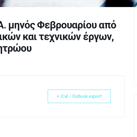
.Α. μηνός Φεβρουαρίου από
ικών και τεχνικών έργων,
μητρώου
+ iCal / Outlook export