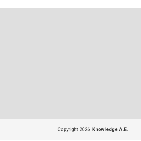
ή
Copyright 2026
Knowledge A.E.