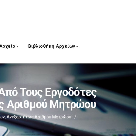
 Αρχείο
Βιβλιοθήκη Αρχείων
 Από Τους Εργοδότες
ως Αριθμού Μητρώου
ργων, Ανεξαρτήτως Αριθμού Μητρώου
/