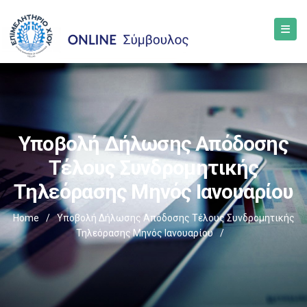
Υποβολή Δήλωσης Απόδοσης
Τέλους Συνδρομητικής
Τηλεόρασης Μηνός Ιανουαρίου
Home
/
Υποβολή Δήλωσης Απόδοσης Τέλους Συνδρομητικής
Τηλεόρασης Μηνός Ιανουαρίου
/