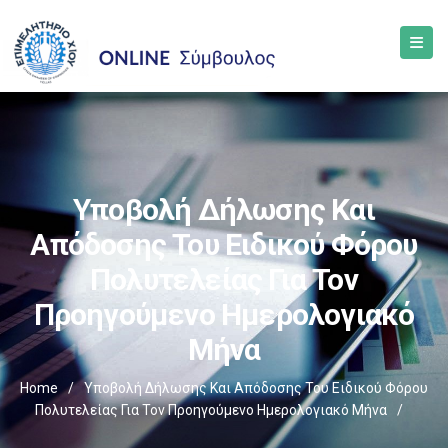
Υποβολή Δήλωσης Και
Απόδοσης Του Ειδικού Φόρου
Πολυτελείας Για Τον
Προηγούμενο Ημερολογιακό
Μήνα
Home
/
Υποβολή Δήλωσης Και Απόδοσης Του Ειδικού Φόρου
Πολυτελείας Για Τον Προηγούμενο Ημερολογιακό Μήνα
/