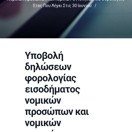
Έτος Που Λήγει Στις 30 Ιουνίου
/
Υποβολή
δηλώσεων
φορολογίας
εισοδήματος
νομικών
προσώπων και
νομικών