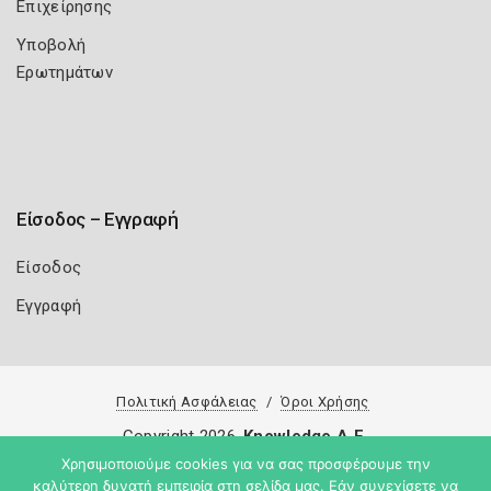
Επιχείρησης
Υποβολή
Ερωτημάτων
Είσοδος – Εγγραφή
Είσοδος
Εγγραφή
Πολιτική Ασφάλειας
Όροι Χρήσης
Copyright 2026
Knowledge A.E.
Χρησιμοποιούμε cookies για να σας προσφέρουμε την
καλύτερη δυνατή εμπειρία στη σελίδα μας. Εάν συνεχίσετε να