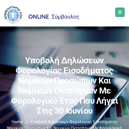
Υποβολή Δηλώσεων
Φορολογίας Εισοδήματος
Νομικών Προσώπων Και
Νομικών Οντοτήτων Με
Φορολογικό Έτος Που Λήγει
Στις 30 Ιουνίου
Home
/
Υποβολή Δηλώσεων Φορολογίας Εισοδήματος
Νομικών Προσώπων Και Νομικών Οντοτήτων Με Φορολογικό