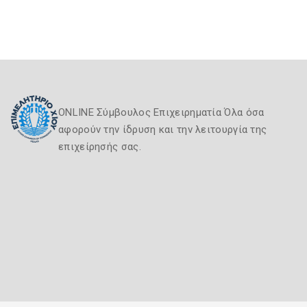
ONLINE Σύμβουλος Επιχειρηματία Όλα όσα
αφορούν την ίδρυση και την λειτουργία της
επιχείρησής σας.