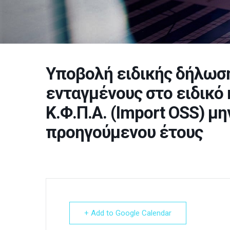
Υποβολή ειδικής δήλωση
ενταγμένους στο ειδικό 
Κ.Φ.Π.Α. (Import OSS) μ
προηγούμενου έτους
+ Add to Google Calendar