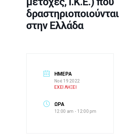
μετοχές, Ι.Κ.Ε.) που
δραστηριοποιούνται
στην Ελλάδα
ΗΜΕΡΑ
Νοέ 19 2022
ΕΧΕΙ ΛΗΞΕΙ
ΩΡΑ
12:00 am - 12:00 pm