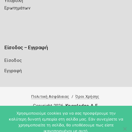
Υποβολή
Ερωτημάτων
Είσοδος – Εγγραφή
Είσοδος
Εγγραφή
Πολιτική Ασφάλειας
Όροι Χρήσης
Copyright 2026
Knowledge A.E.
Χρησιμοποιούμε cookies για να σας προσφέρουμε την
καλύτερη δυνατή εμπειρία στη σελίδα μας. Εάν συνεχίσετε να
χρησιμοποιείτε τη σελίδα, θα υποθέσουμε πως είστε
ικανοποιημένοι με αυτό.