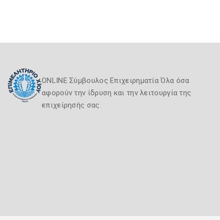
ONLINE Σύμβουλος Επιχειρηματία Όλα όσα
αφορούν την ίδρυση και την λειτουργία της
επιχείρησής σας.