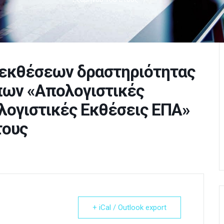
 εκθέσεων δραστηριότητας
πων «Απολογιστικές
ολογιστικές Εκθέσεις ΕΠΑ»
τους
+ iCal / Outlook export