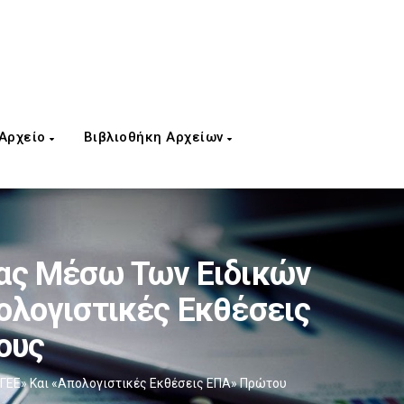
 Αρχείο
Βιβλιοθήκη Αρχείων
ας Μέσω Των Ειδικών
ολογιστικές Εκθέσεις
ους
ΓΕΕ» Και «Απολογιστικές Εκθέσεις ΕΠΑ» Πρώτου