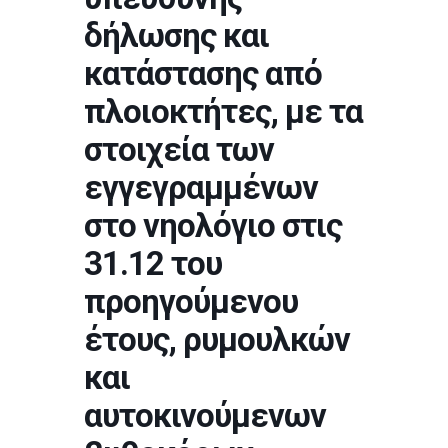
δήλωσης και
κατάστασης από
πλοιοκτήτες, με τα
στοιχεία των
εγγεγραμμένων
στο νηολόγιο στις
31.12 του
προηγούμενου
έτους, ρυμουλκών
και
αυτοκινούμενων