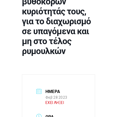
βυθοκόρων
κυριότητάς τους,
για το διαχωρισμό
σε υπαγόμενα και
μη στο τέλος
ρυμουλκών
ΗΜΕΡΑ
Φεβ 28 2023
ΕΧΕΙ ΛΗΞΕΙ
ΩΡΑ