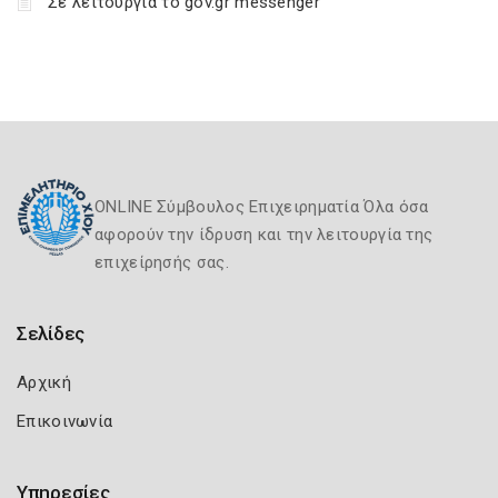
Σε λειτουργία το gov.gr messenger
ONLINE Σύμβουλος Επιχειρηματία Όλα όσα
αφορούν την ίδρυση και την λειτουργία της
επιχείρησής σας.
Σελίδες
Αρχική
Επικοινωνία
Υπηρεσίες