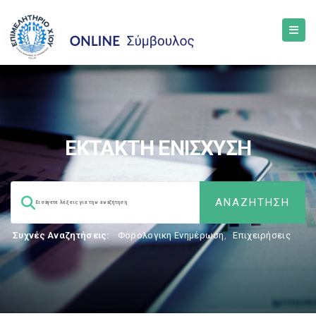
ΕΚΤΑΚΤΗ ΕΝΙΣΧΥΣΗ
Συχνές Αναζητήσεις:
Φορολογικη Ενημέρωση
,
Επιχειρήσεις