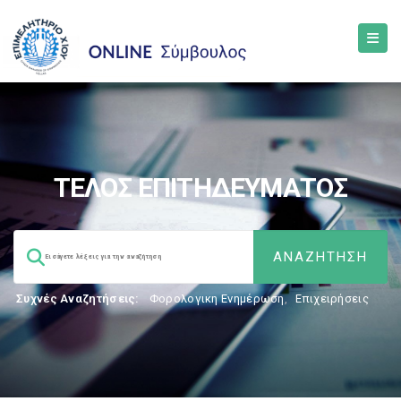
ΤΕΛΟΣ ΕΠΙΤΗΔΕΥΜΑΤΟΣ
Συχνές Αναζητήσεις:
Φορολογικη Ενημέρωση
,
Επιχειρήσεις