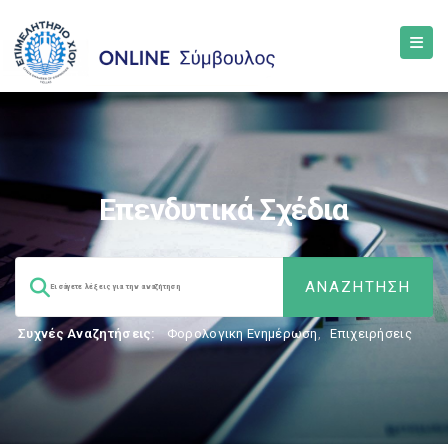
Επενδυτικά Σχέδια
Συχνές Αναζητήσεις:
Φορολογικη Ενημέρωση
,
Επιχειρήσεις