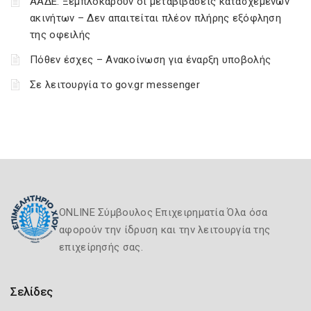
ΑΑΔΕ: Ξεμπλοκάρουν οι μεταβιβάσεις κατασχεμένων
ακινήτων – Δεν απαιτείται πλέον πλήρης εξόφληση
της οφειλής
Πόθεν έσχες – Ανακοίνωση για έναρξη υποβολής
Σε λειτουργία το gov.gr messenger
ONLINE Σύμβουλος Επιχειρηματία Όλα όσα
αφορούν την ίδρυση και την λειτουργία της
επιχείρησής σας.
Σελίδες