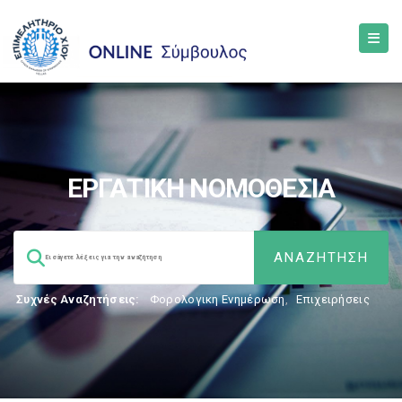
ΕΡΓΑΤΙΚΗ ΝΟΜΟΘΕΣΙΑ
Συχνές Αναζητήσεις:
Φορολογικη Ενημέρωση
,
Επιχειρήσεις