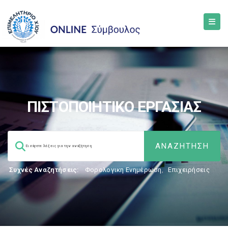
ΠΙΣΤΟΠΟΙΗΤΙΚΟ ΕΡΓΑΣΙΑΣ
Συχνές Αναζητήσεις:
Φορολογικη Ενημέρωση
,
Επιχειρήσεις