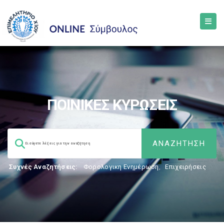
ΠΟΙΝΙΚΕΣ ΚΥΡΩΣΕΙΣ
Συχνές Αναζητήσεις:
Φορολογικη Ενημέρωση
,
Επιχειρήσεις