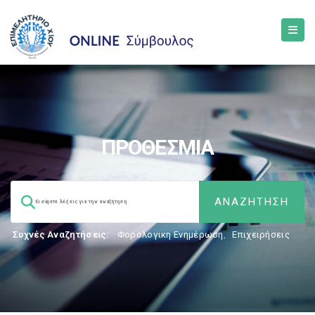
ΠΡΟΘΕΣΜΙΑ
Συχνές Αναζητήσεις:
Φορολογικη Ενημέρωση
,
Επιχειρήσεις