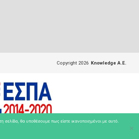
Copyright 2026
Knowledge A.E.
τη σελίδα, θα υποθέσουμε πως είστε ικανοποιημένοι με αυτό.