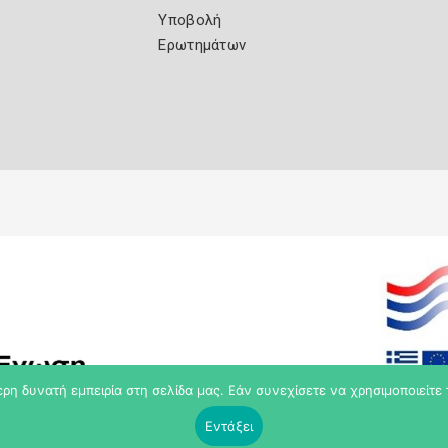
Υποβολή
Ερωτημάτων
η δυνατή εμπειρία στη σελίδα μας. Εάν συνεχίσετε να χρησιμοποιείτε 
Εντάξει