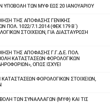
Ν ΥΠΟΒΟΛΗ ΤΩΝ ΜΥΦ ΕΩΣ 20 ΙΑΝΟΥΑΡΙΟΥ
ΠΟΙΗΣΗ ΤΗΣ ΑΠΟΦΑΣΗΣ ΓΕΝΙΚΗΣ
ΠΟΛ. 1022/7.1.2014 (ΦΕΚ 179 Β΄)
ΟΓΙΚΩΝ ΣΤΟΙΧΕΙΩΝ, ΓΙΑ ΔΙΑΣΤΑΥΡΩΣΗ
ΟΙΗΣΗ ΤΗΣ ΑΠΟΦΑΣΗΣ Γ.Γ.Δ.Ε. ΠΟΛ.
ΥΠΟΒΟΛΗ ΚΑΤΑΣΤΑΣΕΩΝ ΦΟΡΟΛΟΓΙΚΩΝ
ΛΗΡΟΦΟΡΙΩΝ», ΟΠΩΣ ΙΣΧΥΕΙ
ΛΗ ΚΑΤΑΣΤΑΣΕΩΝ ΦΟΡΟΛΟΓΙΚΩΝ ΣΤΟΙΧΕΙΩΝ,
Ν
ΟΒΟΛΗ ΤΩΝ ΣΥΝΑΛΛΑΓΩΝ (ΜΥΦ) ΚΑΙ ΤΙΣ