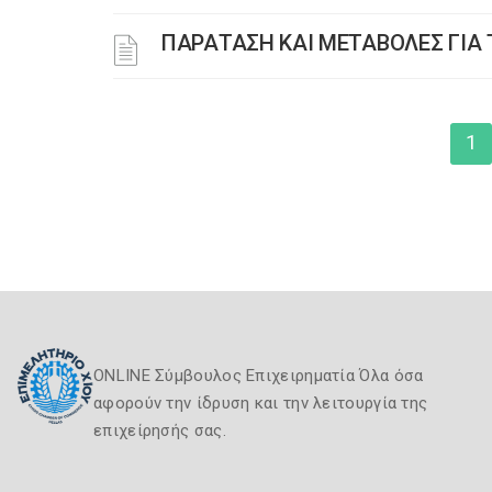
ΠΑΡΑΤΑΣΗ ΚΑΙ ΜΕΤΑΒΟΛΕΣ ΓΙΑ 
1
ONLINE Σύμβουλος Επιχειρηματία Όλα όσα
αφορούν την ίδρυση και την λειτουργία της
επιχείρησής σας.