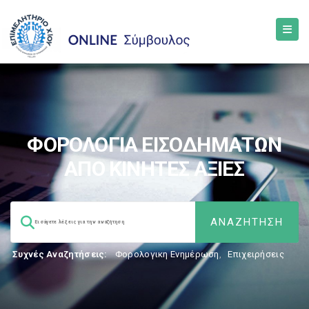
ΦΟΡΟΛΟΓΙΑ ΕΙΣΟΔΗΜΑΤΩΝ
ΑΠΟ ΚΙΝΗΤΕΣ ΑΞΙΕΣ
Συχνές Αναζητήσεις:
Φορολογικη Ενημέρωση
,
Επιχειρήσεις