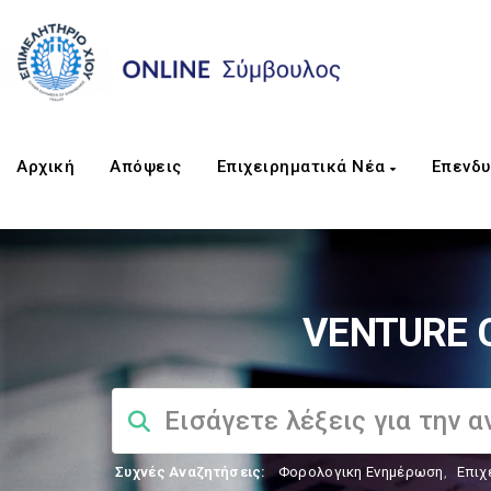
Αρχική
Απόψεις
Επιχειρηματικά Νέα
Επενδυ
VENTURE C
Συχνές Αναζητήσεις:
Φορολογικη Ενημέρωση
,
Επιχ