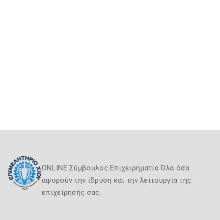
ONLINE Σύμβουλος Επιχειρηματία Όλα όσα
αφορούν την ίδρυση και την λειτουργία της
επιχείρησής σας.