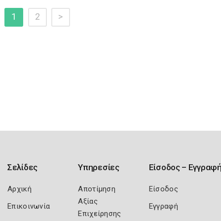
1
2
>
Σελίδες
Υπηρεσίες
Είσοδος – Εγγραφ
Αρχική
Αποτίμηση
Είσοδος
Αξίας
Επικοινωνία
Εγγραφή
Επιχείρησης