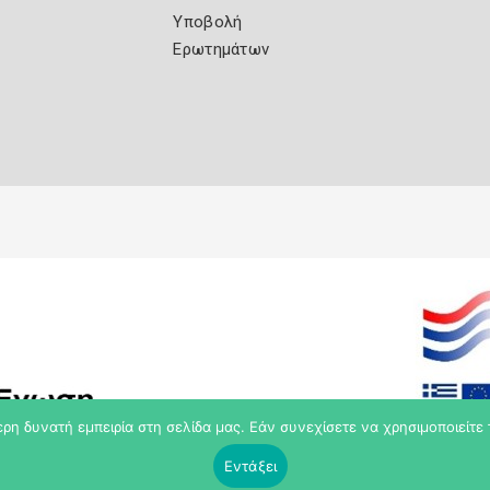
Υποβολή
Ερωτημάτων
η δυνατή εμπειρία στη σελίδα μας. Εάν συνεχίσετε να χρησιμοποιείτε 
Εντάξει