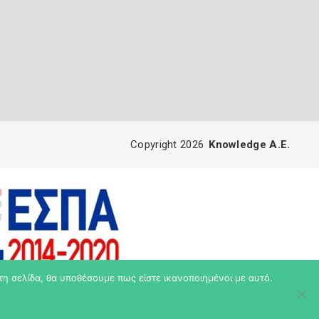
Copyright 2026
Knowledge A.E.
τη σελίδα, θα υποθέσουμε πως είστε ικανοποιημένοι με αυτό.