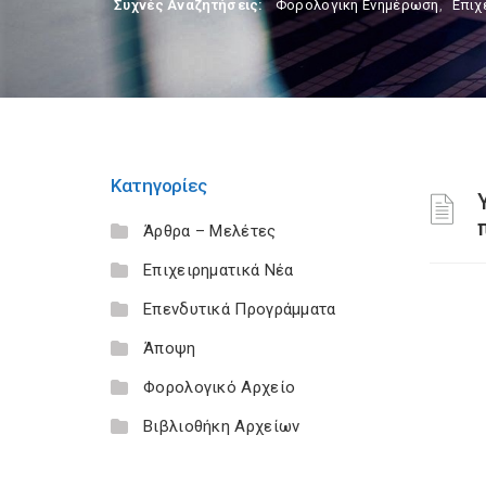
Συχνές Αναζητήσεις:
Φορολογικη Ενημέρωση
,
Επιχ
Κατηγορίες
Άρθρα – Μελέτες
Επιχειρηματικά Νέα
Επενδυτικά Προγράμματα
Άποψη
Φορολογικό Αρχείο
Βιβλιοθήκη Αρχείων