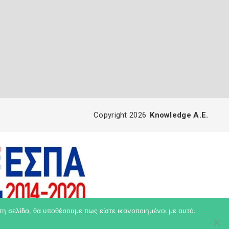
Copyright 2026
Knowledge A.E.
τη σελίδα, θα υποθέσουμε πως είστε ικανοποιημένοι με αυτό.