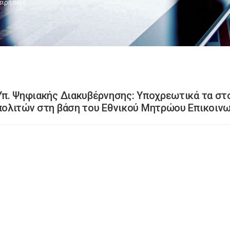
ειρήσεις
Υπ. Ψηφιακής Διακυβέρνησης: Υποχρεωτικά τα στο
πολιτών στη βάση του Εθνικού Μητρώου Επικοινω