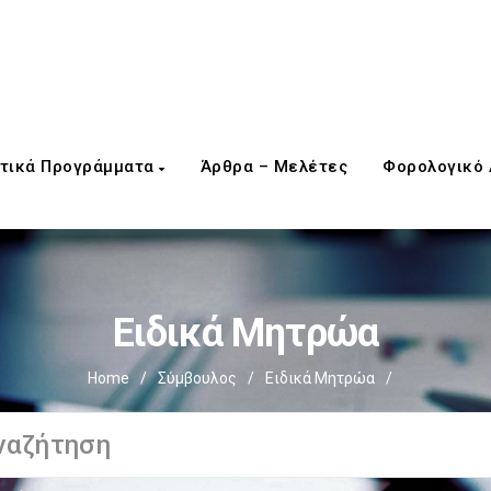
τικά Προγράμματα
Άρθρα – Μελέτες
Φορολογικό
Ειδικά Μητρώα
Home
/
Σύμβουλος
/
Ειδικά Μητρώα
/