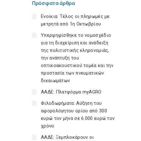
Πρόσφατα άρθρα
Ενοίκια: Τέλος οι πληρωμές με
μετρητά από 1η Οκτωβρίου
Υπερψηφίσθηκε το νομοσχέδιο
για τη διαχείριση και ανάδειξη
της πολιτιστικής κληρονομιάς,
την ανάπτυξη του
οπτικοακουστικού τομέα και την
προστασία των πνευματικών
δικαιωμάτων
ΑΑΔΕ: Πλατφόρμα myAGRO
Φιλοδωρήματα: Αύξηση του
αφορολόγητου ορίου από 300
ευρώ τον μήνα σε 6.000 ευρώ τον
χρόνο
ΑΑΔΕ: Ξεμπλοκάρουν οι