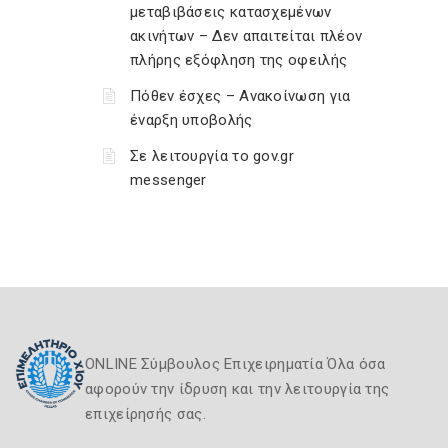
μεταβιβάσεις κατασχεμένων
ακινήτων – Δεν απαιτείται πλέον
πλήρης εξόφληση της οφειλής
Πόθεν έσχες – Ανακοίνωση για
έναρξη υποβολής
Σε λειτουργία το gov.gr
messenger
ONLINE Σύμβουλος Επιχειρηματία Όλα όσα
αφορούν την ίδρυση και την λειτουργία της
επιχείρησής σας.