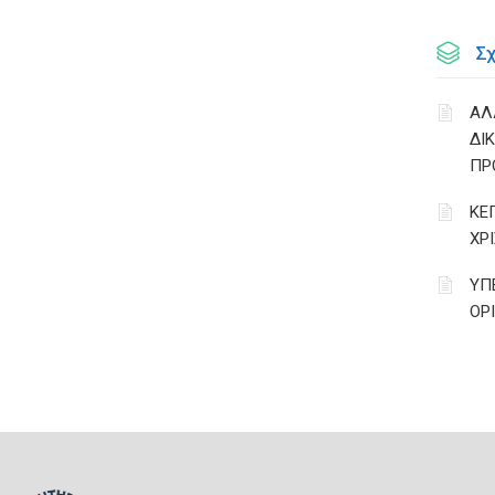
Σ
ΑΛ
ΔΙ
ΠΡ
ΚΕ
ΧΡ
ΥΠ
ΟΡ