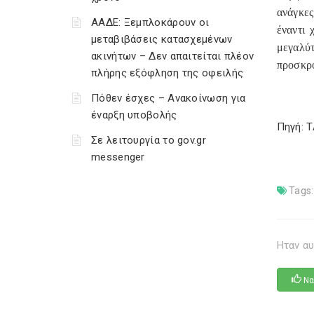
ανάγκες
ΑΑΔΕ: Ξεμπλοκάρουν οι
έναντι 
μεταβιβάσεις κατασχεμένων
μεγαλύτ
ακινήτων – Δεν απαιτείται πλέον
προσκρο
πλήρης εξόφληση της οφειλής
Πόθεν έσχες – Ανακοίνωση για
έναρξη υποβολής
Πηγή: 
Σε λειτουργία το gov.gr
messenger
Tags:
Ηταν αυ
Να