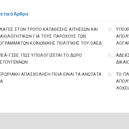
χετικά Άρθρα
ΛΑΓΕΣ ΣΤΟΝ ΤΡΟΠΟ ΚΑΤΑΘΕΣΗΣ ΑΙΤΗΣΕΩΝ ΚΑΙ
YΠΟΧ
ΚΑΙΟΛΟΓΗΤΙΚΩΝ ΓΙΑ ΤΟΥΣ ΠΑΡΟΧΟΥΣ ΤΩΝ
ΑΠΟΛΥ
ΟΓΡΑΜΜΑΤΩΝ ΚΟΙΝΩΝΙΚΗΣ ΠΟΛΙΤΙΚΗΣ ΤΟΥ ΟΑΕΔ
ΛΟΓΑ
ΠΕΑ-ΓΣΕΕ: ΠΩΣ ΥΠΟΛΟΓΙΖΕΤΑΙ ΤΟ ΔΩΡΟ
ΆΔΕΙΕ
ΙΣΤΟΥΓΕΝΝΩΝ
ΔΙΚΑΙ
ΕΡΩΡΙΑΚΗ ΑΠΑΣΧΟΛΗΣΗ ΠΟΙΑ ΕΙΝΑΙ ΤΑ ΑΝΩΤΑΤΑ
ΤΟ ΠΛ
ΙΑ
ΑΠΟΛΥ
ΛΟΧΕΙ