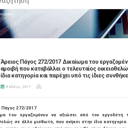
ειρήσεις
Άρειος Πάγος 272/2017 Δικαίωμα του εργαζομέν
αμοιβή που καταβάλλει ο τελευταίος οικειοθελώ
ίδια κατηγορία και παρέχει υπό τις ίδιες συνθήκε
8 Μαΐου, 2017
 Πάγος 272/2017
ωμα του εργαζομένου να αξιώσει από τον εργοδότη 
θελώς σε άλλο μισθωτό, που ανήκει στην ίδια κατηγορία 