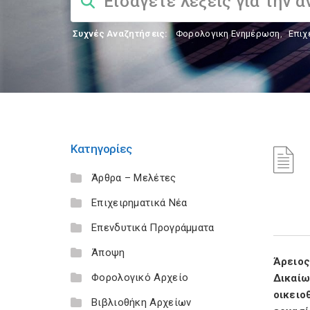
Συχνές Αναζητήσεις:
Φορολογικη Ενημέρωση
,
Επιχ
Κατηγορίες
Άρθρα – Μελέτες
Επιχειρηματικά Νέα
Επενδυτικά Προγράμματα
Άποψη
Άρειος
Φορολογικό Αρχείο
Δικαί
οικειο
Βιβλιοθήκη Αρχείων