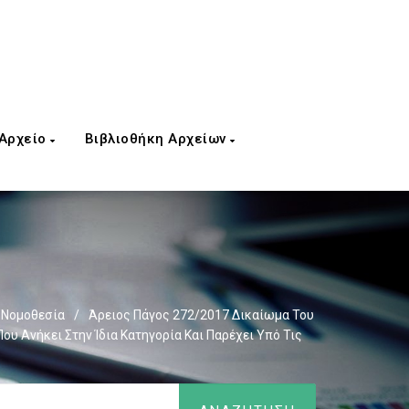
 Αρχείο
Βιβλιοθήκη Αρχείων
 Νομοθεσία
/
Άρειος Πάγος 272/2017 Δικαίωμα Του
υ Ανήκει Στην Ίδια Κατηγορία Και Παρέχει Υπό Τις