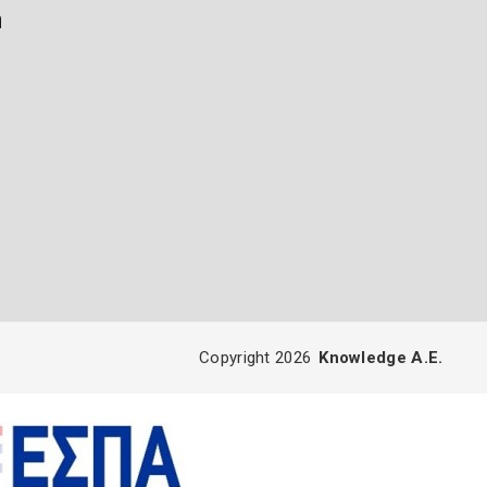
ή
Copyright 2026
Knowledge A.E.