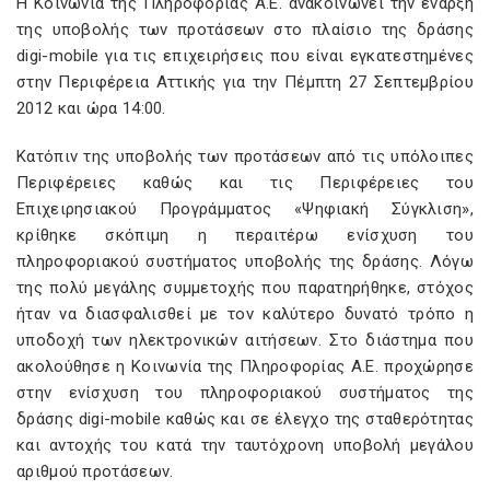
Η Κοινωνία της Πληροφορίας Α.Ε. ανακοινώνει την έναρξη
της υποβολής των προτάσεων στο πλαίσιο της δράσης
digi-mobile για τις επιχειρήσεις που είναι εγκατεστημένες
στην Περιφέρεια Αττικής για την Πέμπτη 27 Σεπτεμβρίου
2012 και ώρα 14:00.
Κατόπιν της υποβολής των προτάσεων από τις υπόλοιπες
Περιφέρειες καθώς και τις Περιφέρειες του
Επιχειρησιακού Προγράμματος «Ψηφιακή Σύγκλιση»,
κρίθηκε σκόπιμη η περαιτέρω ενίσχυση του
πληροφοριακού συστήματος υποβολής της δράσης. Λόγω
της πολύ μεγάλης συμμετοχής που παρατηρήθηκε, στόχος
ήταν να διασφαλισθεί με τον καλύτερο δυνατό τρόπο η
υποδοχή των ηλεκτρονικών αιτήσεων. Στο διάστημα που
ακολούθησε η Κοινωνία της Πληροφορίας Α.Ε. προχώρησε
στην ενίσχυση του πληροφοριακού συστήματος της
δράσης digi-mobile καθώς και σε έλεγχο της σταθερότητας
και αντοχής του κατά την ταυτόχρονη υποβολή μεγάλου
αριθμού προτάσεων.