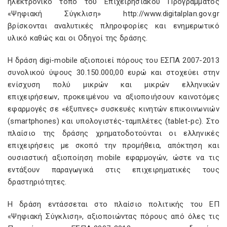
ηλεκτρονικό τόπο του Επιχειρησιακού Προγράμματος
«Ψηφιακή Σύγκλιση» http://www.digitalplan.gov.gr
βρίσκονται αναλυτικές πληροφορίες και ενημερωτικό
υλικό καθώς και οι Οδηγοί της δράσης.
Η δράση digi-mobile αξιοποιεί πόρους του ΕΣΠΑ 2007-2013
συνολικού ύψους 30.150.000,00 ευρώ και στοχεύει στην
ενίσχυση πολύ μικρών και μικρών ελληνικών
επιχειρήσεων, προκειμένου να αξιοποιήσουν καινοτόμες
εφαρμογές σε «έξυπνες» συσκευές κινητών επικοινωνιών
(smartphones) και υπολογιστές-ταμπλέτες (tablet-pc). Στο
πλαίσιο της δράσης χρηματοδοτούνται οι ελληνικές
επιχειρήσεις με σκοπό την προμήθεια, απόκτηση και
ουσιαστική αξιοποίηση mobile εφαρμογών, ώστε να τις
εντάξουν παραγωγικά στις επιχειρηματικές τους
δραστηριότητες.
Η δράση εντάσσεται στο πλαίσιο πολιτικής του ΕΠ
«Ψηφιακή Σύγκλιση», αξιοποιώντας πόρους από όλες τις