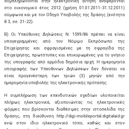
συμπληρώνονται στην ηλεκτρονική αίτηση αναφέρονται
στο οικονομικό έτος 2012 (χρήση 01.01.2011-31.12.2011)
σύμφωνα και με τον Οδηγό Υποβολής της δράσης (ενότητα
8.3, σσ. 21-22).
Β) Οι Υπεύθυνες Δηλώσεις Ν. 1599/86 πρέπει να είναι
υπογεγραμμένες από τον Νόμιμο Εκπρόσωπο της
Επιχείρησης και σφραγισμένες με τη σφραγίδα της
Επιχείρησης, πρωτότυπες και επικυρωμένες για το γνήσιο
της υπογραφής από αρμόδια δημόσια αρχή. Η ημερομηνία
υπογραφής των Υπεύθυνων Δηλώσεων δεν δύναται να
είναι προγενέστερη των τριών (3) μηνών από την
ημερομηνία υποβολής της ηλεκτρονικής πρότασης.
H συμπλήρωση των επενδυτικών σχεδίων υλοποιείται
πλήρως ηλεκτρονικά, αξιοποιώντας τις ηλεκτρονικές
φόρμες που βρίσκονται διαθέσιμες στην ιστοσελίδα της
δράσης, στη διεύθυνση http://digi-mobileportal.digitalaid.gr
ενώ στον ίδιο ηλεκτρονικό τόπο, καθώς και στον