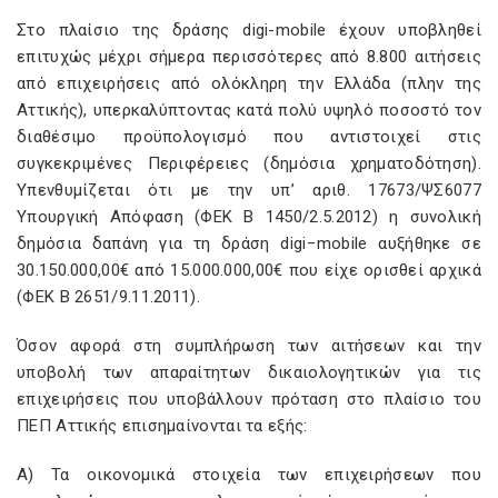
Στο πλαίσιο της δράσης digi-mobile έχουν υποβληθεί
επιτυχώς μέχρι σήμερα περισσότερες από 8.800 αιτήσεις
από επιχειρήσεις από ολόκληρη την Ελλάδα (πλην της
Αττικής), υπερκαλύπτοντας κατά πολύ υψηλό ποσοστό τον
διαθέσιμο προϋπολογισμό που αντιστοιχεί στις
συγκεκριμένες Περιφέρειες (δημόσια χρηματοδότηση).
Υπενθυμίζεται ότι με την υπ’ αριθ. 17673/ΨΣ6077
Υπουργική Απόφαση (ΦΕΚ Β 1450/2.5.2012) η συνολική
δημόσια δαπάνη για τη δράση digi−mobile αυξήθηκε σε
30.150.000,00€ από 15.000.000,00€ που είχε ορισθεί αρχικά
(ΦΕΚ B 2651/9.11.2011).
Όσον αφορά στη συμπλήρωση των αιτήσεων και την
υποβολή των απαραίτητων δικαιολογητικών για τις
επιχειρήσεις που υποβάλλουν πρόταση στο πλαίσιο του
ΠΕΠ Αττικής επισημαίνονται τα εξής:
Α) Τα οικονομικά στοιχεία των επιχειρήσεων που