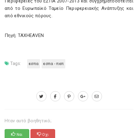
Περιφέρειες του ΕΣΠΑ 2007-2013 και συγχρηματοδοτείται
από το Ευρωπαϊκό Ταμείο Περιφερειακής Ανάπτυξης και
από εθνικούς πόρους.
Πηγή: TAXHEAVEN
Tags:
εσπα
εσπα - πεπ
Ηταν αυτό βοηθητικό;
Ναι
Οχι