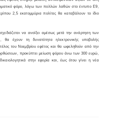
ρωματικό φόρο, λόγω των πολλών λαθών στο έντυπο Ε9,
ρίπου 2,5 εκατομμύρια πολίτες θα καταβάλουν το ίδιο
χεδιάζεται να ανοίξει αμέσως μετά την ανάρτηση των
ων, θα έχουν τη δυνατότητα ηλεκτρονικής υποβολής
 τέλος του Νοεμβρίου εφέτος και θα ωφεληθούν από την
ιορθώσεων, προκύπτει μείωση φόρου άνω των 300 ευρώ,
ικαιολογητικά στην εφορία και, έως ότου γίνει η νέα