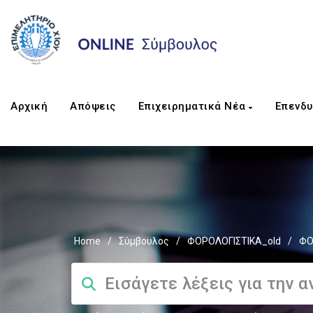
Αρχική
Απόψεις
Επιχειρηματικά Νέα
Επενδυ
Home
/
Σύμβουλος
/
ΦΟΡΟΛΟΓΙΣΤΙΚΑ_old
/
ΦΟ