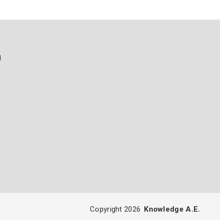
ή
Copyright 2026
Knowledge A.E.