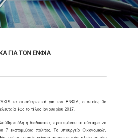
ΚΑ ΓΙΑ ΤΟΝ ΕΝΦΙΑ
AXIS τα εκκαθαριστικά για τον ΕΝΦΙΑ, ο οποίος θα
τελευταία έως το τέλος Ιανουαρίου 2017.
ολούθησε όλη η διαδικασία, προκειμένου το σύστημα να
ου 7 εκατομμύρια πολίτες. Το υπουργείο Οικονομικών
αθώς εφέτος υπήρξε μείωση αντικειμενικών αξιών σε όλη