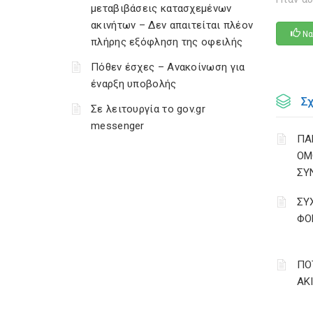
μεταβιβάσεις κατασχεμένων
ακινήτων – Δεν απαιτείται πλέον
Να
πλήρης εξόφληση της οφειλής
Πόθεν έσχες – Ανακοίνωση για
έναρξη υποβολής
Σ
Σε λειτουργία το gov.gr
messenger
ΠΑ
ΟΜ
ΣΥ
ΣΥ
ΦΟ
ΠΟ
ΑΚ