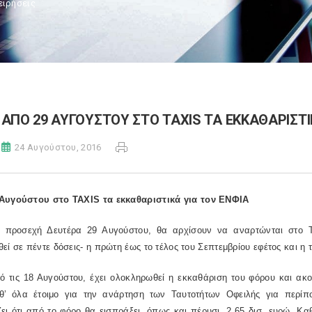
ειρήσεις
ΑΠΟ 29 ΑΥΓΟΥΣΤΟΥ ΣΤΟ TAXIS ΤΑ ΕΚΚΑΘΑΡΙΣΤΙ
24 Αυγούστου, 2016
 Αυγούστου στο
TAXIS
τα εκκαθαριστικά για τον ΕΝΦΙΑ
 προσεχή Δευτέρα 29 Αυγούστου, θα αρχίσουν να αναρτώνται στο T
εί σε πέντε δόσεις- η πρώτη έως το τέλος του Σεπτεμβρίου εφέτος και η 
ό τις 18 Αυγούστου, έχει ολοκληρωθεί η εκκαθάριση του φόρου και ακ
αθ’ όλα έτοιμο για την ανάρτηση των Ταυτοτήτων Οφειλής για περίπ
ει ότι από το φόρο θα εισπράξει, όπως και πέρυσι, 2,65 δισ. ευρώ. Κ