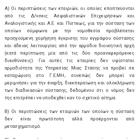
Α) Οι περιπτώσεις των εταιριών, οι οποίες εποπτεύονται
από τις Δ/νσεις Ασφαλιστικών Επιχειρήσεων και
Αναλογιστικής και Α.Ε. και Πίστεως, για την σύσταση των
οποίων σύμφωνα με την νομοθεσία προβλέπεται
προηγούμενη χορήγηση έγκρισης του εγγράφου σύστασης
και άδειας λειτουργίας από την αρμόδια διοικητική αρχή
(κατά περίπτωση μία από τις δύο προαναφερόμενες
διευθύνσεις). Για αυτές τις εταιρίες δεν υφίσταται
αρμοδιότητα της Υπηρεσίας Μιας Στάσης να προβεί σε
καταχώριση στο Γ.Ε.ΜΗ., συνεπώς δεν μπορεί να
μεριμνήσει για την έναρξη, διεκπεραίωση και ολοκλήρωση
των διαδικασιών σύστασης, δεδομένου ότι ο νόμος δεν
της επιτρέπει να υποδεχθεί καν το σχετικό αίτημα.
Β) Οι περιπτώσεις των εταιριών των οποίων η σύσταση
δεν είναι πρωτότυπη αλλά προέρχονται από
μετασχηματισμό.