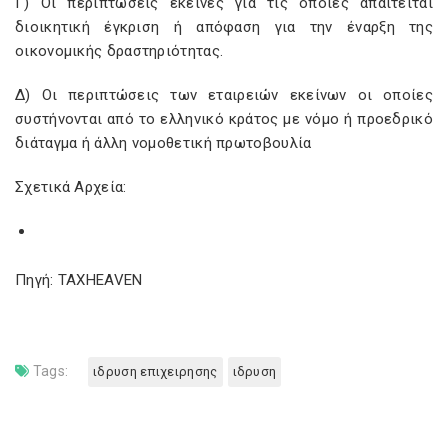
Γ) Οι περιπτώσεις εκείνες για τις οποίες απαιτείται
διοικητική έγκριση ή απόφαση για την έναρξη της
οικονομικής δραστηριότητας.
Δ) Οι περιπτώσεις των εταιρειών εκείνων οι οποίες
συστήνονται από το ελληνικό κράτος με νόμο ή προεδρικό
διάταγμα ή άλλη νομοθετική πρωτοβουλία
Σχετικά Αρχεία:
Πηγή: TAXHEAVEN
Tags:
ιδρυση επιχειρησης
ιδρυση