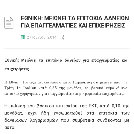
ΕΘΝΙΚΗ: ΜΕΙΩΝΕΙ ΤΑ ΕΠΙΤΟΚΙΑ ΔΑΝΕΙΩΝ
ΓΙΑ ΕΠΑΓΓΕΛΜΑΤΙΕΣ ΚΑΙ ΕΠΙΧΕΙΡΗΣΕΙΣ
27 Ιουνίου, 2014
Εθνική: Μειώνει τα επιτόκια δανείων για επαγγελματίες και
επιχειρήσεις
Η Εθνική Τράπεζα ανακοίνωσε σήμερα Παρασκευή ότι μειώνει από την
Τρίτη 1η Ιουλίου κατά 0,35 της μονάδας, το βασικό κυμαινόμενο
επιτόκιο χορηγήσεων για επαγγελματίες και μικρομεσαίες επιχειρήσεις.
Η μείωση του βασικού επιτοκίου της ΕΚΤ, κατά 0,10 της
μονάδας, έχει ήδη ενσωματωθεί στα επιτόκια των
δανειακών λογαριασμών που συμβατικά συνδέονται με
αυτό.