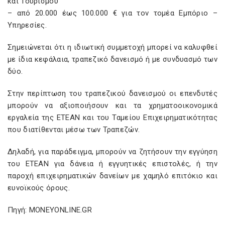
και Τουρισμού
– από 20.000 έως 100.000 € για τον τομέα Εμπόριο –
Υπηρεσίες.
Σημειώνεται ότι η ιδιωτική συμμετοχή μπορεί να καλυφθεί
με ίδια κεφάλαια, τραπεζικό δανεισμό ή με συνδυασμό των
δύο.
Στην περίπτωση του τραπεζικού δανεισμού οι επενδυτές
μπορούν να αξιοποιήσουν και τα χρηματοοικονομικά
εργαλεία της ΕΤΕΑΝ και του Ταμείου Επιχειρηματικότητας
που διατίθενται μέσω των Τραπεζών.
Δηλαδή, για παράδειγμα, μπορούν να ζητήσουν την εγγύηση
του ΕΤΕΑΝ για δάνεια ή εγγυητικές επιστολές, ή την
παροχή επιχειρηματικών δανείων με χαμηλό επιτόκιο και
ευνοϊκούς όρους.
Πηγή: MONEYONLINE.GR