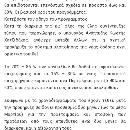
θα επιδοτούνται επενδυτικά σχέδια σε ποσοστό έως και
60%. Οι βασικοί όροι του προγράμματος.
Κατεβάστε τον οδηγό του προγράμματος
Κατά τη διάρκεια της εφ΄ όλης της ύλης συνέντευξης
τύπου που παραχώρησε, ο υπουργός Ανάπτυξης Κωστής
Χατζιδάκης, ανέφερε μεταξύ άλλων ότι η σχετική
προκήρυξη το σύστημα υλοποίησης της νέας δράσης έχει
οριστικοποιηθεί.
Το 70% – 85 % των κονδυλίων θα δοθεί σε υφιστάμενες
επιχειρήσεις και το 15% – 30% σε νέες. Τα ποσοστά
επιχορήγησης κυμαίνονται ανά Περιφέρεια μεταξύ 40% και
60%, όπως φαίνεται και στους πίνακες που ακολουθούν.
Σύμφωνα με τα χρονοδιαγράμματα που έχουν τεθεί, μετά
την προκήρυξη θα δοθεί προθεσμία δύο μηνών (ως τα μέσα
Μαρτίου) για την προετοιμασία και υποβολή των
προτάσεων από τους επενδυτές, ενώ δύο μήνες θα
διαρκέσει και η αξιολόγησή τους.