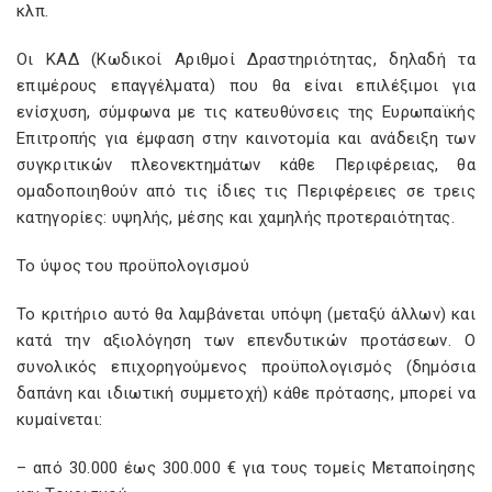
κλπ.
Οι ΚΑΔ (Κωδικοί Αριθμοί Δραστηριότητας, δηλαδή τα
επιμέρους επαγγέλματα) που θα είναι επιλέξιμοι για
ενίσχυση, σύμφωνα με τις κατευθύνσεις της Ευρωπαϊκής
Επιτροπής για έμφαση στην καινοτομία και ανάδειξη των
συγκριτικών πλεονεκτημάτων κάθε Περιφέρειας, θα
ομαδοποιηθούν από τις ίδιες τις Περιφέρειες σε τρεις
κατηγορίες: υψηλής, μέσης και χαμηλής προτεραιότητας.
Το ύψος του προϋπολογισμού
Το κριτήριο αυτό θα λαμβάνεται υπόψη (μεταξύ άλλων) και
κατά την αξιολόγηση των επενδυτικών προτάσεων. Ο
συνολικός επιχορηγούμενος προϋπολογισμός (δημόσια
δαπάνη και ιδιωτική συμμετοχή) κάθε πρότασης, μπορεί να
κυμαίνεται:
– από 30.000 έως 300.000 € για τους τομείς Μεταποίησης